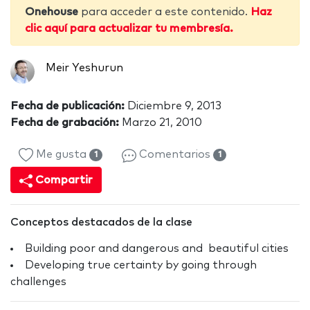
Onehouse
para acceder a este contenido.
Haz
clic aquí para actualizar tu membresía.
Meir Yeshurun
Fecha de publicación:
Diciembre 9, 2013
Fecha de grabación:
Marzo 21, 2010
Me gusta
Comentarios
1
1
Compartir
Conceptos destacados de la clase
Building poor and dangerous and beautiful cities
Developing true certainty by going through
challenges