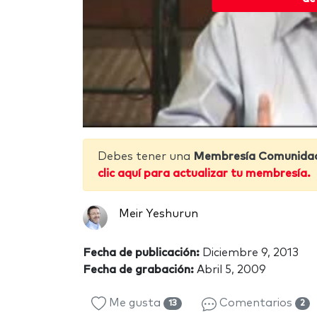
Debes tener una
Membresía Comunida
clic aquí para actualizar tu membresía.
Meir Yeshurun
Fecha de publicación:
Diciembre 9, 2013
Fecha de grabación:
Abril 5, 2009
Me gusta
Comentarios
13
2