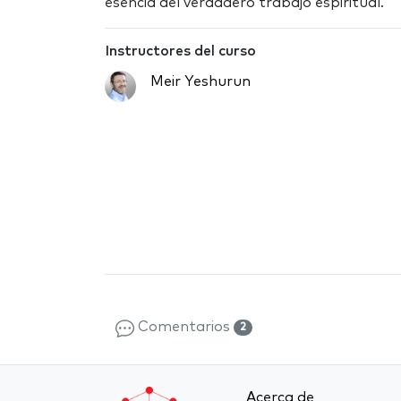
esencia del verdadero trabajo espiritual.
Instructores del curso
Meir Yeshurun
Comentarios
2
Acerca de