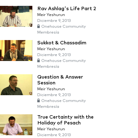
Rav Ashlag's Life Part 2
Meir Yeshurun
Diciembre 9, 2013
Onehouse Community
Membresía
Sukkot & Chassadim
Meir Yeshurun
Diciembre 9, 2013
Onehouse Community
Membresía
Question & Answer
Session
Meir Yeshurun
Diciembre 9, 2013
Onehouse Community
Membresía
True Certainty with the
Holiday of Pesach
Meir Yeshurun
Diciembre 9, 2013