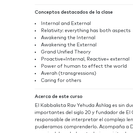
Conceptos destacados de la clase
Internal and External
Relativity: everything has both aspects
Awakening the Internal
Awakening the External
Grand Unified Theory
Proactive=Internal, Reactive= external
Power of human to effect the world
Averah (transgressions)
Caring for others
Acerca de este curso
El Kabbalista Rav Yehuda Áshlag es sin du
importantes del siglo 20 y fundador de El
responsable de interpretar el complejo l
pudieramos comprenderlo. Acompaña a Davi