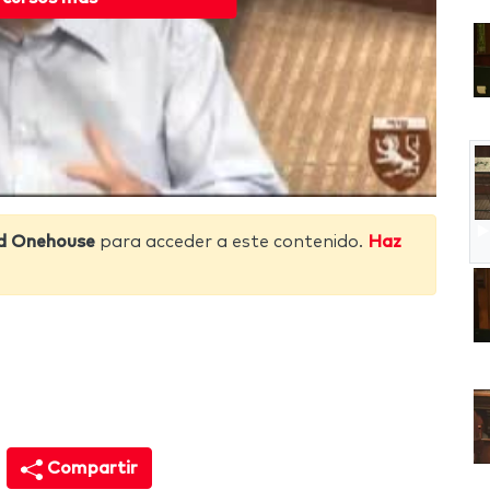
d Onehouse
para acceder a este contenido.
Haz
Compartir