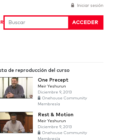
Iniciar sesión
ACCEDER
IR
sta de reproducción del curso
One Precept
Meir Yeshurun
Diciembre 9, 2013
Onehouse Community
Membresía
Rest & Motion
Meir Yeshurun
Diciembre 9, 2013
Onehouse Community
Membresía