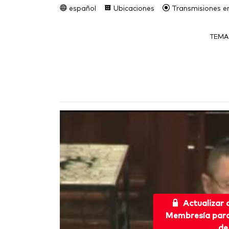
español
Ubicaciones
Transmisiones en
TEMA
Actualizar
Membresía para 
de