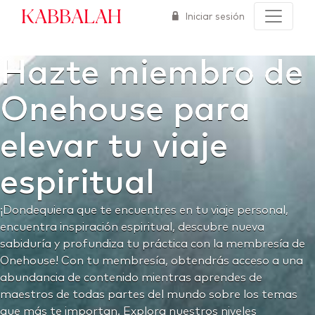
Kabbalah
Iniciar sesión
Hazte miembro de
Onehouse para
elevar tu viaje
espiritual
¡Dondequiera que te encuentres en tu viaje personal,
encuentra inspiración espiritual, descubre nueva
sabiduría y profundiza tu práctica con la membresía de
Onehouse! Con tu membresía, obtendrás acceso a una
abundancia de contenido mientras aprendes de
maestros de todas partes del mundo sobre los temas
que más te importan. Explora nuestros niveles