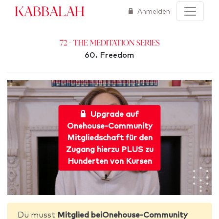
Kabbalah
Anmelden
72 - The Meditation Series
60. Freedom
Upgrade auf
Onehouse-Community
Mitgliedschaft für den
Zugang hierzu PLUS zu
Hunderten von Kursen
Du musst
Mitglied beiOnehouse-Community