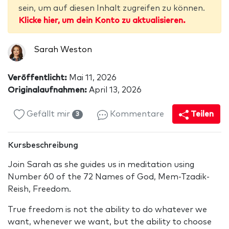
sein, um auf diesen Inhalt zugreifen zu können.
Klicke hier, um dein Konto zu aktualisieren.
Sarah Weston
Veröffentlicht:
Mai 11, 2026
Originalaufnahmen:
April 13, 2026
Gefällt mir
Kommentare
Teilen
3
Kursbeschreibung
Join Sarah as she guides us in meditation using
Number 60 of the 72 Names of God, Mem-Tzadik-
Reish, Freedom.
True freedom is not the ability to do whatever we
want, whenever we want, but the ability to choose