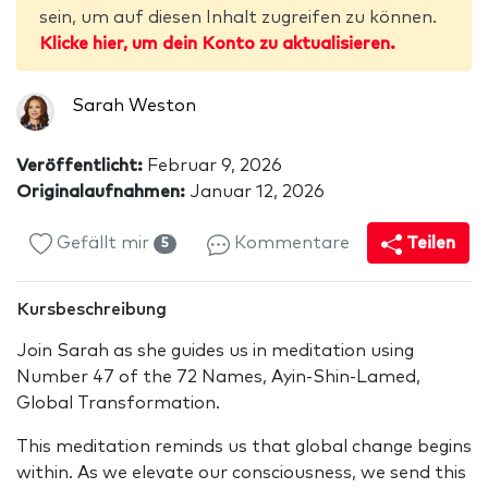
sein, um auf diesen Inhalt zugreifen zu können.
Klicke hier, um dein Konto zu aktualisieren.
Sarah Weston
Veröffentlicht:
Februar 9, 2026
Originalaufnahmen:
Januar 12, 2026
Gefällt mir
Kommentare
Teilen
5
Kursbeschreibung
Join Sarah as she guides us in meditation using
Number 47 of the 72 Names, Ayin-Shin-Lamed,
Global Transformation.
This meditation reminds us that global change begins
within. As we elevate our consciousness, we send this