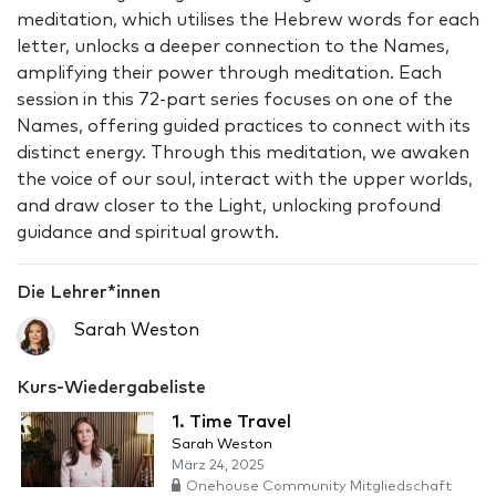
meditation, which utilises the Hebrew words for each
letter, unlocks a deeper connection to the Names,
amplifying their power through meditation. Each
session in this 72-part series focuses on one of the
Names, offering guided practices to connect with its
distinct energy. Through this meditation, we awaken
the voice of our soul, interact with the upper worlds,
and draw closer to the Light, unlocking profound
guidance and spiritual growth.
Die Lehrer*innen
Sarah Weston
Kurs-Wiedergabeliste
1. Time Travel
Sarah Weston
März 24, 2025
Onehouse Community Mitgliedschaft