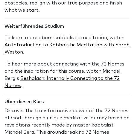
obstacles, realign with our true purpose and finish
what we start.
Weiterführendes Studium
To learn more about kabbalistic meditation, watch
An Introduction to Kabbalistic Meditation with Sarah
Weston
.
To hear more about connecting with the 72 Names
and the inspiration for this course, watch Michael
Berg's
Beshalach: Internally Connecting to the 72
Names
.
Über diesen Kurs
Discover the transformative power of the 72 Names
of God through a unique meditative journey based on
revelations recently made by master kabbalist
Michael Berg. This groundbreaking 72 Names