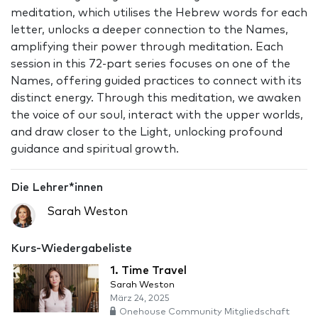
meditation, which utilises the Hebrew words for each
letter, unlocks a deeper connection to the Names,
amplifying their power through meditation. Each
session in this 72-part series focuses on one of the
Names, offering guided practices to connect with its
distinct energy. Through this meditation, we awaken
the voice of our soul, interact with the upper worlds,
and draw closer to the Light, unlocking profound
guidance and spiritual growth.
Die Lehrer*innen
Sarah Weston
Kurs-Wiedergabeliste
1. Time Travel
Sarah Weston
März 24, 2025
Onehouse Community Mitgliedschaft