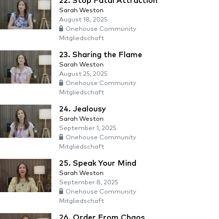
22. Stop Fatal Attraction
Sarah Weston
August 18, 2025
Onehouse Community
Mitgliedschaft
23. Sharing the Flame
Sarah Weston
August 25, 2025
Onehouse Community
Mitgliedschaft
24. Jealousy
Sarah Weston
September 1, 2025
Onehouse Community
Mitgliedschaft
25. Speak Your Mind
Sarah Weston
September 8, 2025
Onehouse Community
Mitgliedschaft
26. Order From Chaos