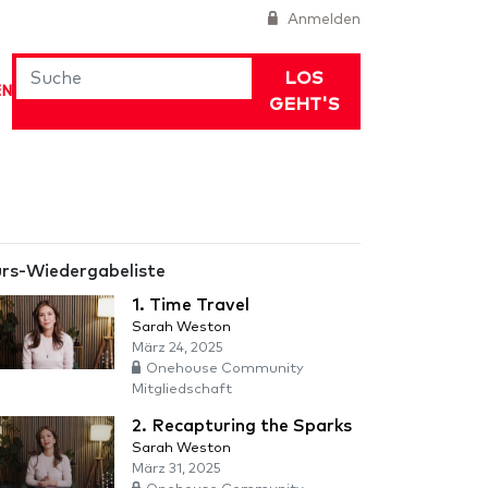
Anmelden
LOS
EN
GEHT'S
rs-Wiedergabeliste
1. Time Travel
Sarah Weston
März 24, 2025
Onehouse Community
Mitgliedschaft
2. Recapturing the Sparks
Sarah Weston
März 31, 2025