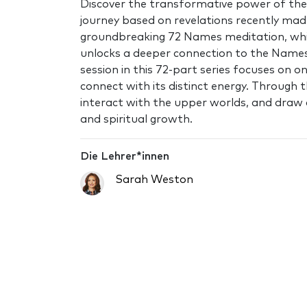
Discover the transformative power of th
journey based on revelations recently mad
groundbreaking 72 Names meditation, whic
unlocks a deeper connection to the Names
session in this 72-part series focuses on 
connect with its distinct energy. Through 
interact with the upper worlds, and draw 
and spiritual growth.
Die Lehrer*innen
Sarah Weston