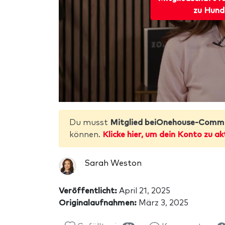
zu Hund
Du musst
Mitglied beiOnehouse-Comm
können.
Klicke hier, um dein Konto zu ak
Sarah Weston
Veröffentlicht:
April 21, 2025
Originalaufnahmen:
März 3, 2025