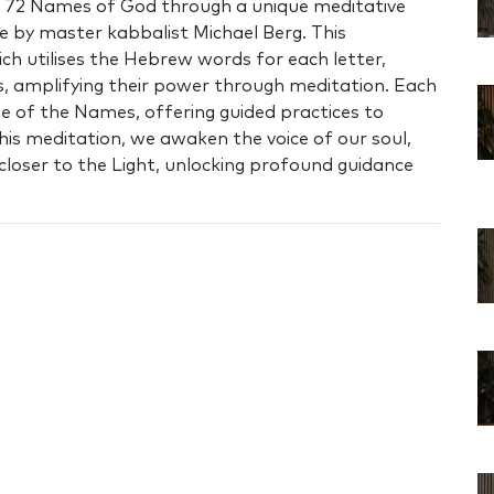
e 72 Names of God through a unique meditative
e by master kabbalist Michael Berg. This
h utilises the Hebrew words for each letter,
, amplifying their power through meditation. Each
one of the Names, offering guided practices to
this meditation, we awaken the voice of our soul,
closer to the Light, unlocking profound guidance