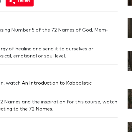
Teilen
n using Number 5 of the 72 Names of God, Mem-
gy of healing and send it to ourselves or
ical, emotional or soul level.
on, watch
An Introduction to Kabbalistic
2 Names and the inspiration for this course, watch
ecting to the 72 Names
.