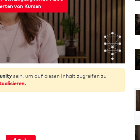
erten von Kursen
unity
sein, um auf diesen Inhalt zugreifen zu
tualisieren.