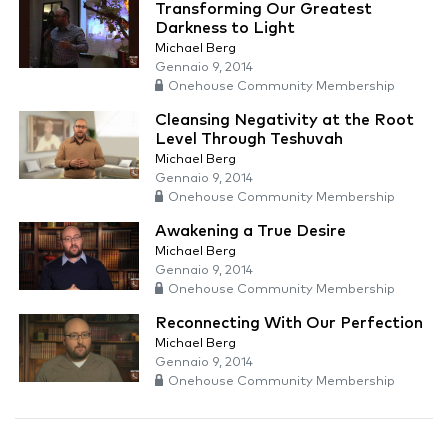
Transforming Our Greatest
Darkness to Light
Michael Berg
Gennaio 9, 2014
Onehouse Community Membership
Cleansing Negativity at the Root
Level Through Teshuvah
Michael Berg
Gennaio 9, 2014
Onehouse Community Membership
Awakening a True Desire
Michael Berg
Gennaio 9, 2014
Onehouse Community Membership
Reconnecting With Our Perfection
Michael Berg
Gennaio 9, 2014
Onehouse Community Membership