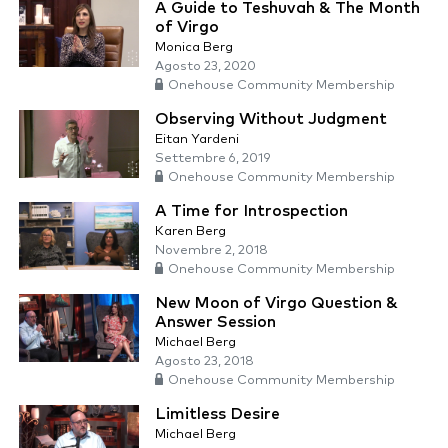
A Guide to Teshuvah & The Month
of Virgo
Monica Berg
Agosto 23, 2020
Onehouse Community Membership
Observing Without Judgment
Eitan Yardeni
Settembre 6, 2019
Onehouse Community Membership
A Time for Introspection
Karen Berg
Novembre 2, 2018
Onehouse Community Membership
New Moon of Virgo Question &
Answer Session
Michael Berg
Agosto 23, 2018
Onehouse Community Membership
Limitless Desire
Michael Berg