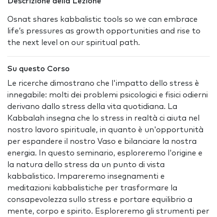
Descrizione della Lezione
Osnat shares kabbalistic tools so we can embrace
life’s pressures as growth opportunities and rise to
the next level on our spiritual path.
Su questo Corso
Le ricerche dimostrano che l'impatto dello stress è
innegabile: molti dei problemi psicologici e fisici odierni
derivano dallo stress della vita quotidiana. La
Kabbalah insegna che lo stress in realtà ci aiuta nel
nostro lavoro spirituale, in quanto è un'opportunità
per espandere il nostro Vaso e bilanciare la nostra
energia. In questo seminario, esploreremo l'origine e
la natura dello stress da un punto di vista
kabbalistico. Impareremo insegnamenti e
meditazioni kabbalistiche per trasformare la
consapevolezza sullo stress e portare equilibrio a
mente, corpo e spirito. Esploreremo gli strumenti per