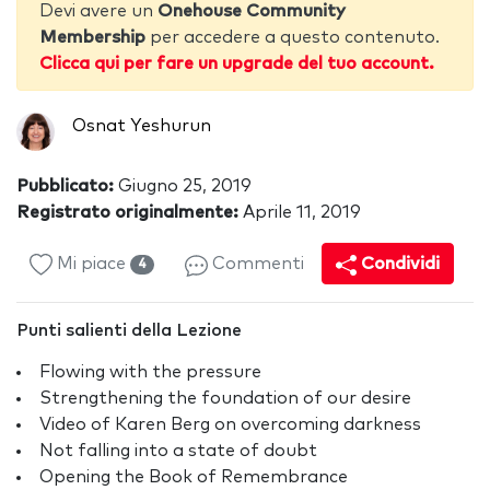
Devi avere un
Onehouse Community
Membership
per accedere a questo contenuto.
Clicca qui per fare un upgrade del tuo account.
Osnat Yeshurun
Pubblicato:
Giugno 25, 2019
Registrato originalmente:
Aprile 11, 2019
Mi piace
Commenti
Condividi
4
Punti salienti della Lezione
Flowing with the pressure
Strengthening the foundation of our desire
Video of Karen Berg on overcoming darkness
Not falling into a state of doubt
Opening the Book of Remembrance