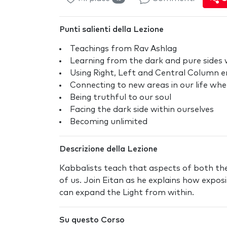
Punti salienti della Lezione
Teachings from Rav Ashlag
Learning from the dark and pure sides 
Using Right, Left and Central Column en
Connecting to new areas in our life whe
Being truthful to our soul
Facing the dark side within ourselves
Becoming unlimited
Descrizione della Lezione
Kabbalists teach that aspects of both the 
of us. Join Eitan as he explains how expos
can expand the Light from within.
Su questo Corso