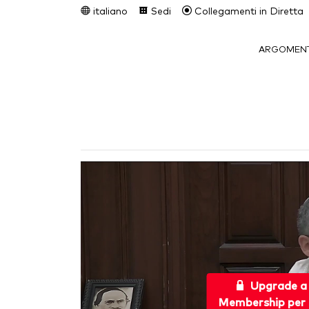
italiano
Sedi
Collegamenti in Diretta
ARGOMENT
Upgrade a
Membership per 