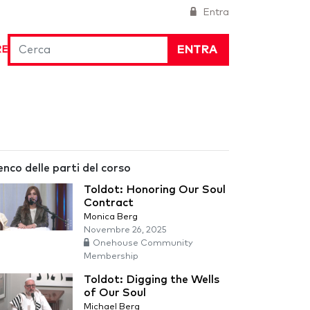
Entra
ENTRA
RE
enco delle parti del corso
Toldot: Honoring Our Soul
Contract
Monica Berg
Novembre 26, 2025
Onehouse Community
Membership
Toldot: Digging the Wells
of Our Soul
Michael Berg