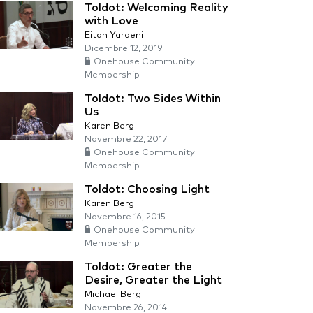
Toldot: Welcoming Reality
with Love
Eitan Yardeni
Dicembre 12, 2019
Onehouse Community
Membership
Toldot: Two Sides Within
Us
Karen Berg
Novembre 22, 2017
Onehouse Community
Membership
Toldot: Choosing Light
Karen Berg
Novembre 16, 2015
Onehouse Community
Membership
Toldot: Greater the
Desire, Greater the Light
Michael Berg
Novembre 26, 2014