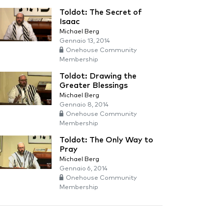
Toldot: The Secret of
Isaac
Michael Berg
Gennaio 13, 2014
Onehouse Community
Membership
Toldot: Drawing the
Greater Blessings
Michael Berg
Gennaio 8, 2014
Onehouse Community
Membership
Toldot: The Only Way to
Pray
Michael Berg
Gennaio 6, 2014
Onehouse Community
Membership