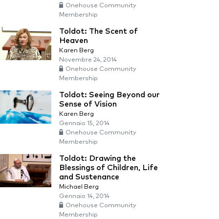
Onehouse Community
Membership
Toldot: The Scent of
Heaven
Karen Berg
Novembre 24, 2014
Onehouse Community
Membership
Toldot: Seeing Beyond our
Sense of Vision
Karen Berg
Gennaio 15, 2014
Onehouse Community
Membership
Toldot: Drawing the
Blessings of Children, Life
and Sustenance
Michael Berg
Gennaio 14, 2014
Onehouse Community
Membership