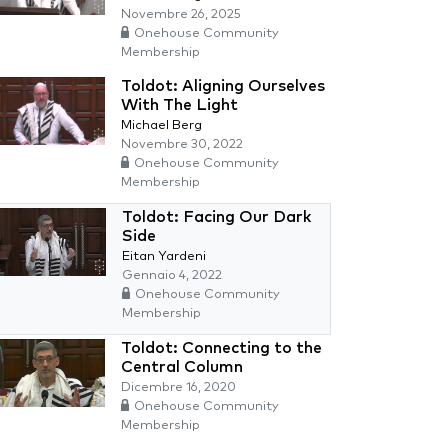
Novembre 26, 2025
Onehouse Community
Membership
Toldot: Aligning Ourselves
With The Light
Michael Berg
Novembre 30, 2022
Onehouse Community
Membership
Toldot: Facing Our Dark
Side
Eitan Yardeni
Gennaio 4, 2022
Onehouse Community
Membership
Toldot: Connecting to the
Central Column
Dicembre 16, 2020
Onehouse Community
Membership