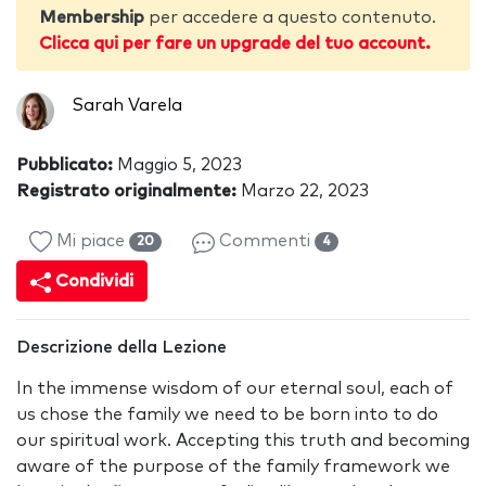
Membership
per accedere a questo contenuto.
Clicca qui per fare un upgrade del tuo account.
Sarah Varela
Pubblicato:
Maggio 5, 2023
Registrato originalmente:
Marzo 22, 2023
Mi piace
Commenti
20
4
Condividi
Descrizione della Lezione
In the immense wisdom of our eternal soul, each of
us chose the family we need to be born into to do
our spiritual work. Accepting this truth and becoming
aware of the purpose of the family framework we