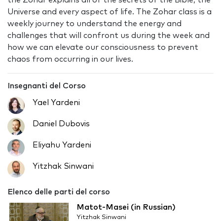
the Zohar explains all of the secrets of the Bible, the
Universe and every aspect of life. The Zohar class is a
weekly journey to understand the energy and
challenges that will confront us during the week and
how we can elevate our consciousness to prevent
chaos from occurring in our lives.
Insegnanti del Corso
Yael Yardeni
Daniel Dubovis
Eliyahu Yardeni
Yitzhak Sinwani
Elenco delle parti del corso
Matot-Masei (in Russian)
Yitzhak Sinwani