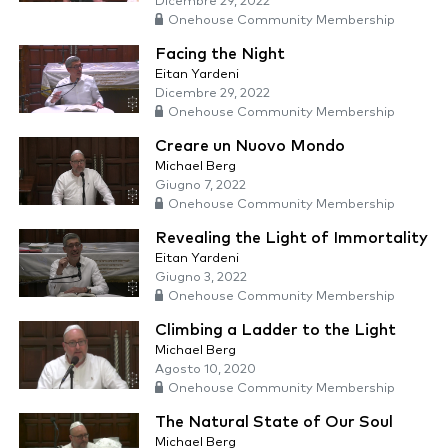
Dicembre 29, 2022
Onehouse Community Membership
Facing the Night
Eitan Yardeni
Dicembre 29, 2022
Onehouse Community Membership
Creare un Nuovo Mondo
Michael Berg
Giugno 7, 2022
Onehouse Community Membership
Revealing the Light of Immortality
Eitan Yardeni
Giugno 3, 2022
Onehouse Community Membership
Climbing a Ladder to the Light
Michael Berg
Agosto 10, 2020
Onehouse Community Membership
The Natural State of Our Soul
Michael Berg