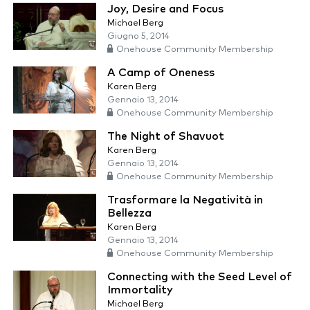
Joy, Desire and Focus
Michael Berg
Giugno 5, 2014
Onehouse Community Membership
A Camp of Oneness
Karen Berg
Gennaio 13, 2014
Onehouse Community Membership
The Night of Shavuot
Karen Berg
Gennaio 13, 2014
Onehouse Community Membership
Trasformare la Negatività in
Bellezza
Karen Berg
Gennaio 13, 2014
Onehouse Community Membership
Connecting with the Seed Level of
Immortality
Michael Berg