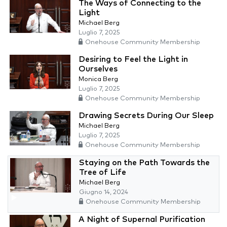
The Ways of Connecting to the
Light
Michael Berg
Luglio 7, 2025
Onehouse Community Membership
Desiring to Feel the Light in
Ourselves
Monica Berg
Luglio 7, 2025
Onehouse Community Membership
Drawing Secrets During Our Sleep
Michael Berg
Luglio 7, 2025
Onehouse Community Membership
Staying on the Path Towards the
Tree of Life
Michael Berg
Giugno 14, 2024
Onehouse Community Membership
A Night of Supernal Purification