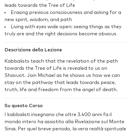
leads towards the Tree of Life
Erasing previous consciousness and asking for a
new spirit, wisdom, and path
Living with eyes wide open: seeing things as they
truly are and the right decisions become obvious
Descrizione della Lezione
Kabbalists teach that the revelation of the path
towards the Tree of Life is revealed to us on
Shavuot. Join Michael as he shows us how we can
stay on the pathway that leads towards peace,
truth, life and freedom from the angel of death.
Su questo Corso
I kabbalisti insegnano che oltre 3.400 anni fa il
mondo intero ha assistito alla Rivelazione sul Monte
Sinai. Per quel breve periodo, la vera realtà spirituale