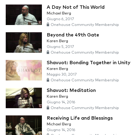
A Day Not of This World
Michael Berg
Giugno 6, 2017
Onehouse Community Membership
Beyond the 49th Gate
Karen Berg
Giugno 5, 2017
Onehouse Community Membership
Shavuot: Bonding Together in Unity
Karen Berg
Maggio 30, 2017
Onehouse Community Membership
Shavuot: Meditation
Karen Berg
Giugno 14, 2016
Onehouse Community Membership
Receiving Life and Blessings
Michael Berg
Giugno 14, 2016