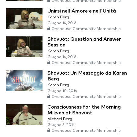
Onehouse Community Membership
Unirsi nell'Amore e nell'Unità
Karen Berg
Giugno 14, 2016
Onehouse Community Membership
Shavuot: Question and Answer
Session
Karen Berg
Giugno 14, 2016
Onehouse Community Membership
Shavuot: Un Messaggio da Karen
Berg
Karen Berg
Giugno 10, 2016
Onehouse Community Membership
Consciousness for the Morning
Mikveh of Shavuot
Michael Berg
Giugno 5, 2014
Onehouse Community Membership