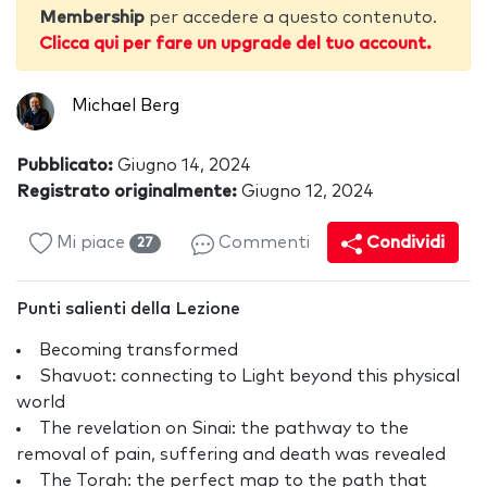
Membership
per accedere a questo contenuto.
Clicca qui per fare un upgrade del tuo account.
Michael Berg
Pubblicato:
Giugno 14, 2024
Registrato originalmente:
Giugno 12, 2024
Mi piace
Commenti
Condividi
27
Punti salienti della Lezione
Becoming transformed
Shavuot: connecting to Light beyond this physical
world
The revelation on Sinai: the pathway to the
removal of pain, suffering and death was revealed
The Torah: the perfect map to the path that