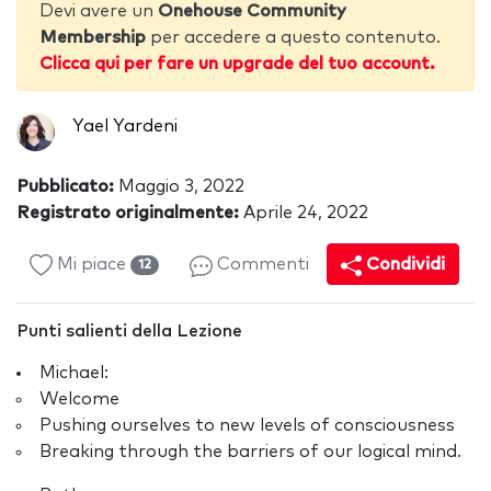
Devi avere un
Onehouse Community
Membership
per accedere a questo contenuto.
Clicca qui per fare un upgrade del tuo account.
Yael Yardeni
Pubblicato:
Maggio 3, 2022
Registrato originalmente:
Aprile 24, 2022
Mi piace
Commenti
Condividi
12
Punti salienti della Lezione
Michael:
Welcome
Pushing ourselves to new levels of consciousness
Breaking through the barriers of our logical mind.