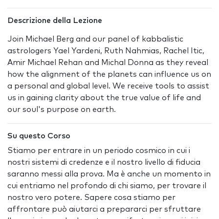
Descrizione della Lezione
Join Michael Berg and our panel of kabbalistic
astrologers Yael Yardeni, Ruth Nahmias, Rachel Itic,
Amir Michael Rehan and Michal Donna as they reveal
how the alignment of the planets can influence us on
a personal and global level. We receive tools to assist
us in gaining clarity about the true value of life and
our soul's purpose on earth.
Su questo Corso
Stiamo per entrare in un periodo cosmico in cui i
nostri sistemi di credenze e il nostro livello di fiducia
saranno messi alla prova. Ma è anche un momento in
cui entriamo nel profondo di chi siamo, per trovare il
nostro vero potere. Sapere cosa stiamo per
affrontare può aiutarci a prepararci per sfruttare