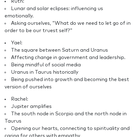
Ruth:
Lunar and solar eclipses: influencing us
emotionally.
Asking ourselves, "What do we need to let go of in
order to be our truest self?"
Yael:
The square between Saturn and Uranus
Affecting change in government and leadership.
Being mindful of social media
Uranus in Taurus historically
Being pushed into growth and becoming the best
version of ourselves
Rachel:
Jupiter amplifies
The south node in Scorpio and the north node in
Taurus
Opening our hearts, connecting to spirituality and
caring for others with empathy