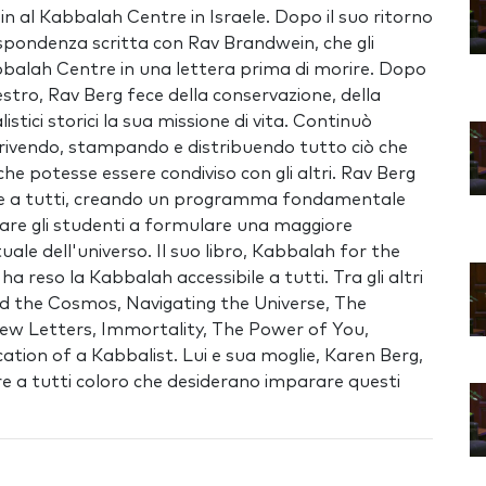
n al Kabbalah Centre in Israele. Dopo il suo ritorno
pondenza scritta con Rav Brandwein, che gli
abbalah Centre in una lettera prima di morire. Dopo
stro, Rav Berg fece della conservazione, della
istici storici la sua missione di vita. Continuò
crivendo, stampando e distribuendo tutto ciò che
 potesse essere condiviso con gli altri. Rav Berg
bile a tutti, creando un programma fondamentale
iutare gli studenti a formulare una maggiore
uale dell'universo. Il suo libro, Kabbalah for the
ha reso la Kabbalah accessibile a tutti. Tra gli altri
nd the Cosmos, Navigating the Universe, The
ew Letters, Immortality, The Power of You,
tion of a Kabbalist. Lui e sua moglie, Karen Berg,
 a tutti coloro che desiderano imparare questi