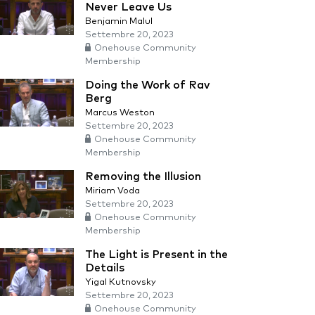
Never Leave Us
Benjamin Malul
Settembre 20, 2023
Onehouse Community
Membership
Doing the Work of Rav
Berg
Marcus Weston
Settembre 20, 2023
Onehouse Community
Membership
Removing the Illusion
Miriam Voda
Settembre 20, 2023
Onehouse Community
Membership
The Light is Present in the
Details
Yigal Kutnovsky
Settembre 20, 2023
Onehouse Community