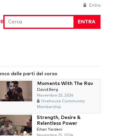
Entra
ENTRA
RE
enco delle parti del corso
Moments With The Rav
David Berg
Novembre 25, 2024
Onehouse Community
Membership
Strength, Desire &
Relentless Power
Eitan Yardeni
Novembre 25, 2024