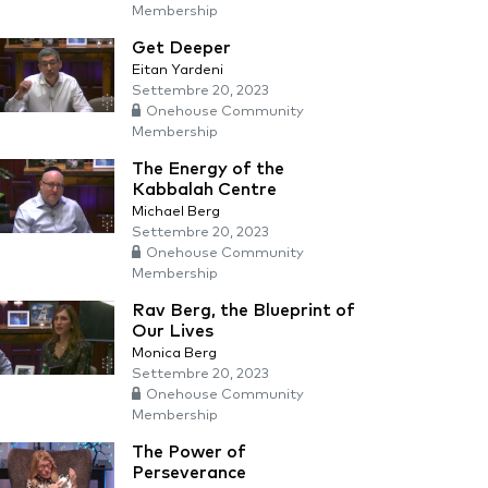
Membership
Get Deeper
Eitan Yardeni
Settembre 20, 2023
Onehouse Community
Membership
The Energy of the
Kabbalah Centre
Michael Berg
Settembre 20, 2023
Onehouse Community
Membership
Rav Berg, the Blueprint of
Our Lives
Monica Berg
Settembre 20, 2023
Onehouse Community
Membership
The Power of
Perseverance