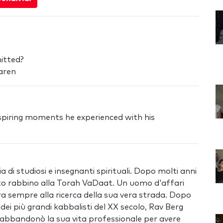
itted?
aren
nspiring moments he experienced with his
di studiosi e insegnanti spirituali. Dopo molti anni
dinato rabbino alla Torah VaDaat. Un uomo d'affari
ra sempre alla ricerca della sua vera strada. Dopo
ei più grandi kabbalisti del XX secolo, Rav Berg
 abbandonò la sua vita professionale per avere