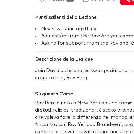
Punti salienti della Lezione
Never wasting anything
A question from the Rav: Are you comm
Asking for support from the Rav and K
Descrizione della Lezione
Join David as he shares two special and i
grandfather, Rav Berg.
Su questo Corso
Rav Berg è nato a New York da una famiglia 
di studi religiosi tradizionali, è stato or
che voleva fare la differenza nel mondo, e
l’incontro con Rav Yehuda Brandwein, uno d
comprese di aver trovato il suo maestro e