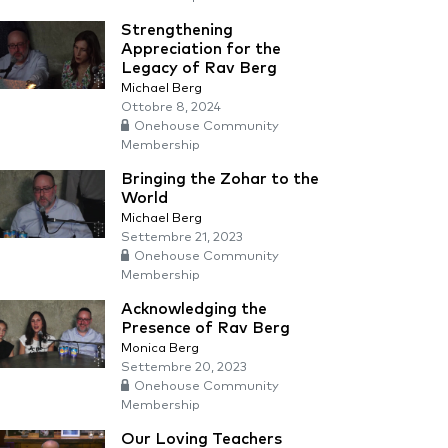
Strengthening
Appreciation for the
Legacy of Rav Berg
Michael Berg
Ottobre 8, 2024
Onehouse Community
Membership
Bringing the Zohar to the
World
Michael Berg
Settembre 21, 2023
Onehouse Community
Membership
Acknowledging the
Presence of Rav Berg
Monica Berg
Settembre 20, 2023
Onehouse Community
Membership
Our Loving Teachers