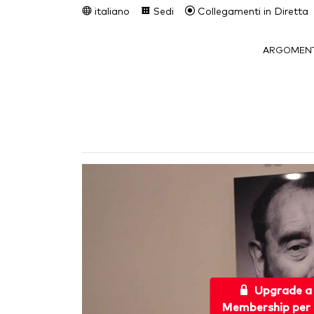
italiano
Sedi
Collegamenti in Diretta
ARGOMENT
Upgrade a
Membership per 