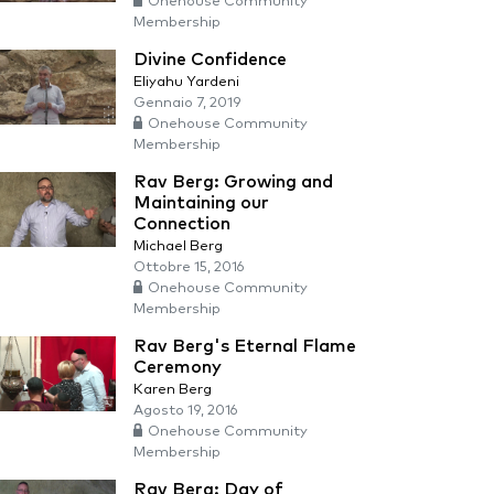
Onehouse Community
Membership
Divine Confidence
Eliyahu Yardeni
Gennaio 7, 2019
Onehouse Community
Membership
Rav Berg: Growing and
Maintaining our
Connection
Michael Berg
Ottobre 15, 2016
Onehouse Community
Membership
Rav Berg's Eternal Flame
Ceremony
Karen Berg
Agosto 19, 2016
Onehouse Community
Membership
Rav Berg: Day of