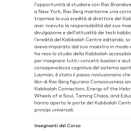
l'opportunità di studiare con Rav Brandwei
a New York, Rav Berg mantenne una corris
trasmise la sua eredità di direttore del K
aver ricevuto la responsabilità dal suo mae
divulgazione e dell'attualità dei testi kabbal
l'eredità del Kabbalah Centre editando, s
aveva imparato dal suo maestro in modo che
ha reso lo studio della Kabbalah accessi
per insegnare tutti i concetti basilari e a
consapevolezza cognitiva del sistema spirit
Layman, è stato il passo rivoluzionario che 
libri di Rav Berg figurano Consciousness a
Kabbalah Connection, Energy of the Hebr
Wheels of a Soul, Taming Chaos, and Educa
hanno aperto le porte del Kabbalah Centre
principi universali.
Insegnanti del Corso