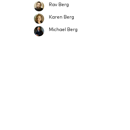
Rav Berg
Karen Berg
Michael Berg