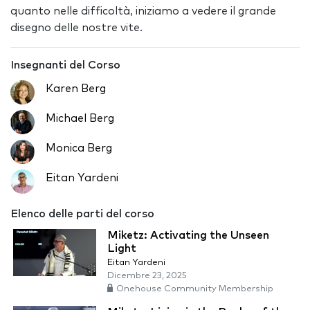
quanto nelle difficoltà, iniziamo a vedere il grande
disegno delle nostre vite.
Insegnanti del Corso
Karen Berg
Michael Berg
Monica Berg
Eitan Yardeni
Elenco delle parti del corso
Miketz: Activating the Unseen
Light
Eitan Yardeni
Dicembre 23, 2025
Onehouse Community Membership