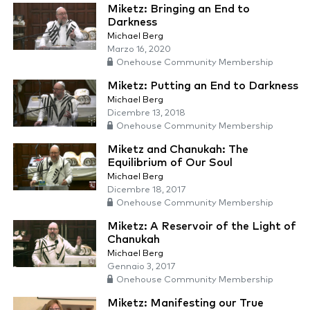
Miketz: Bringing an End to
Darkness
Michael Berg
Marzo 16, 2020
Onehouse Community Membership
Miketz: Putting an End to Darkness
Michael Berg
Dicembre 13, 2018
Onehouse Community Membership
Miketz and Chanukah: The
Equilibrium of Our Soul
Michael Berg
Dicembre 18, 2017
Onehouse Community Membership
Miketz: A Reservoir of the Light of
Chanukah
Michael Berg
Gennaio 3, 2017
Onehouse Community Membership
Miketz: Manifesting our True