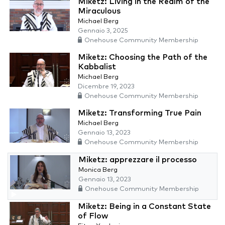
Miketz: Living in the Realm of the
Miraculous
Michael Berg
Gennaio 3, 2025
Onehouse Community Membership
Miketz: Choosing the Path of the
Kabbalist
Michael Berg
Dicembre 19, 2023
Onehouse Community Membership
Miketz: Transforming True Pain
Michael Berg
Gennaio 13, 2023
Onehouse Community Membership
Miketz: apprezzare il processo
Monica Berg
Gennaio 13, 2023
Onehouse Community Membership
Miketz: Being in a Constant State
of Flow