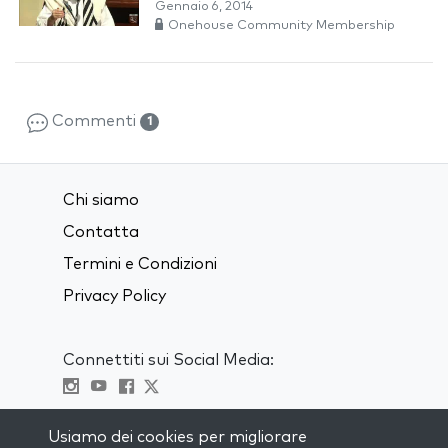
Gennaio 6, 2014
Onehouse Community Membership
Commenti
1
Chi siamo
Contatta
Termini e Condizioni
Privacy Policy
Connettiti sui Social Media:
Visit kabbalah master classes
Usiamo dei cookies per migliorare