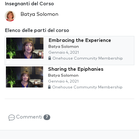
Insegnanti del Corso
Batya Solomon
Elenco delle parti del corso
Embracing the Experience
Batya Solomon
Gennaio 4, 2021
Onehouse Community Membership
Sharing the Epiphanies
Batya Solomon
Gennaio 4, 2021
Onehouse Community Membership
Commenti
7