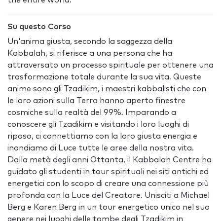
the entire world.
Su questo Corso
Un'anima giusta, secondo la saggezza della
Kabbalah, si riferisce a una persona che ha
attraversato un processo spirituale per ottenere una
trasformazione totale durante la sua vita. Queste
anime sono gli Tzadikim, i maestri kabbalisti che con
le loro azioni sulla Terra hanno aperto finestre
cosmiche sulla realtà del 99%. Imparando a
conoscere gli Tzadikim e visitando i loro luoghi di
riposo, ci connettiamo con la loro giusta energia e
inondiamo di Luce tutte le aree della nostra vita.
Dalla metà degli anni Ottanta, il Kabbalah Centre ha
guidato gli studenti in tour spirituali nei siti antichi ed
energetici con lo scopo di creare una connessione più
profonda con la Luce del Creatore. Unisciti a Michael
Berg e Karen Berg in un tour energetico unico nel suo
genere nei luoghi delle tombe degli Tzadikim in