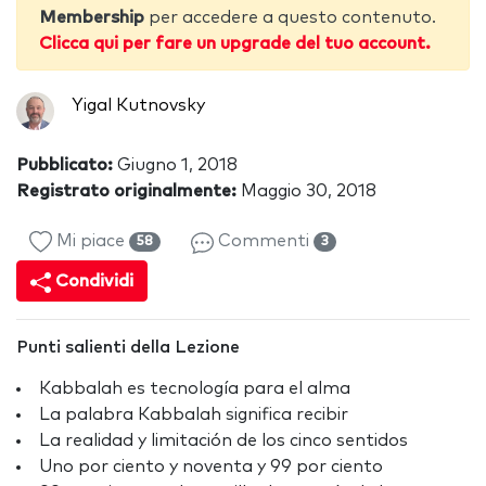
Membership
per accedere a questo contenuto.
Clicca qui per fare un upgrade del tuo account.
Yigal Kutnovsky
Pubblicato:
Giugno 1, 2018
Registrato originalmente:
Maggio 30, 2018
Mi piace
Commenti
58
3
Condividi
Punti salienti della Lezione
Kabbalah es tecnología para el alma
La palabra Kabbalah significa recibir
La realidad y limitación de los cinco sentidos
Uno por ciento y noventa y 99 por ciento