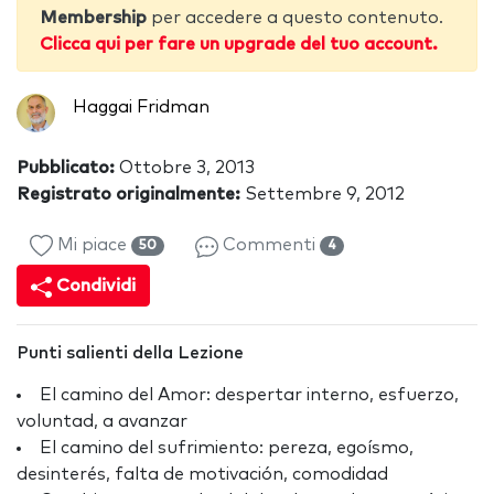
Membership
per accedere a questo contenuto.
Clicca qui per fare un upgrade del tuo account.
Haggai Fridman
Pubblicato:
Ottobre 3, 2013
Registrato originalmente:
Settembre 9, 2012
Mi piace
Commenti
50
4
Condividi
Punti salienti della Lezione
El camino del Amor: despertar interno, esfuerzo,
voluntad, a avanzar
El camino del sufrimiento: pereza, egoísmo,
desinterés, falta de motivación, comodidad