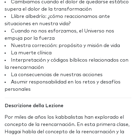
Cambiamos cuando el dolor de quedarse estático
supera el dolor de la transformación
Llibre albedrío:
¿
cómo reaccionamos ante
situaciones en nuestra vida?
Cuando no nos esforzamos, el Universo nos
empuja por la fuerza
Nuestra corrección: propósito y misión de vida
La muerte clínica
Interpretación y códigos bíblicos relacionados con
la reencarnación
La consecuencias de nuestras acciones
Asumir responsabilidad en los retos y desafíos
personales
Descrizione della Lezione
Por miles de años los kabbalistas han explorado el
concepto de la reencarnación. En esta primera clase,
Haggai habla del concepto de la reencarnación y la