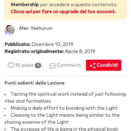
Membership
per accedere a questo contenuto.
Clicca qui per fare un upgrade del tuo account.
Meir Yeshurun
Pubblicato:
Dicembre 10, 2019
Registrato originalmente:
Aprile 8, 2019
Mi piace
Commenti
Condividi
4
Punti salienti della Lezione
Tasting the spiritual work instead of just following
rites and formalities
Making a daily effort to bonding with the Light
Cleaving to the Light means being similar to the
sharing essence of the Light
The purpose of life is being in the physical body