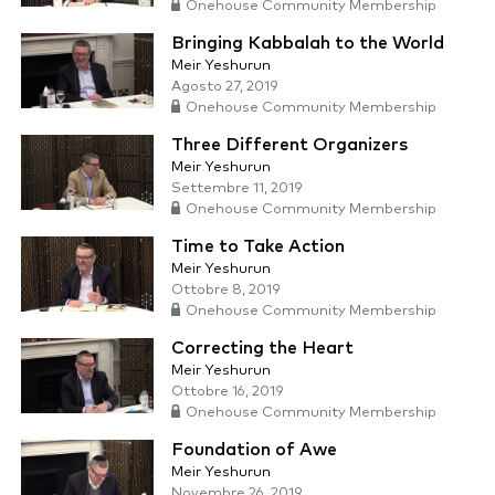
Onehouse Community Membership
Bringing Kabbalah to the World
Meir Yeshurun
Agosto 27, 2019
Onehouse Community Membership
Three Different Organizers
Meir Yeshurun
Settembre 11, 2019
Onehouse Community Membership
Time to Take Action
Meir Yeshurun
Ottobre 8, 2019
Onehouse Community Membership
Correcting the Heart
Meir Yeshurun
Ottobre 16, 2019
Onehouse Community Membership
Foundation of Awe
Meir Yeshurun
Novembre 26, 2019