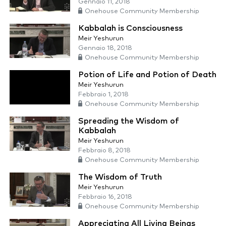
Gennaio 11, 2018
Onehouse Community Membership
Kabbalah is Consciousness
Meir Yeshurun
Gennaio 18, 2018
Onehouse Community Membership
Potion of Life and Potion of Death
Meir Yeshurun
Febbraio 1, 2018
Onehouse Community Membership
Spreading the Wisdom of
Kabbalah
Meir Yeshurun
Febbraio 8, 2018
Onehouse Community Membership
The Wisdom of Truth
Meir Yeshurun
Febbraio 16, 2018
Onehouse Community Membership
Appreciating All Living Beings