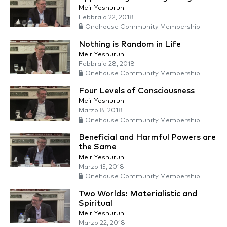
Meir Yeshurun
Febbraio 22, 2018
Onehouse Community Membership
Nothing is Random in Life
Meir Yeshurun
Febbraio 28, 2018
Onehouse Community Membership
Four Levels of Consciousness
Meir Yeshurun
Marzo 8, 2018
Onehouse Community Membership
Beneficial and Harmful Powers are
the Same
Meir Yeshurun
Marzo 15, 2018
Onehouse Community Membership
Two Worlds: Materialistic and
Spiritual
Meir Yeshurun
Marzo 22, 2018