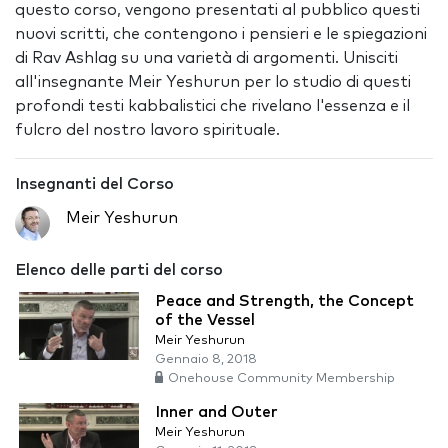
questo corso, vengono presentati al pubblico questi
nuovi scritti, che contengono i pensieri e le spiegazioni
di Rav Ashlag su una varietà di argomenti. Unisciti
all'insegnante Meir Yeshurun per lo studio di questi
profondi testi kabbalistici che rivelano l'essenza e il
fulcro del nostro lavoro spirituale.
Insegnanti del Corso
Meir Yeshurun
Elenco delle parti del corso
Peace and Strength, the Concept
of the Vessel
Meir Yeshurun
Gennaio 8, 2018
Onehouse Community Membership
Inner and Outer
Meir Yeshurun