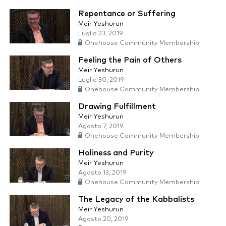
Repentance or Suffering
Meir Yeshurun
Luglio 23, 2019
Onehouse Community Membership
Feeling the Pain of Others
Meir Yeshurun
Luglio 30, 2019
Onehouse Community Membership
Drawing Fulfillment
Meir Yeshurun
Agosto 7, 2019
Onehouse Community Membership
Holiness and Purity
Meir Yeshurun
Agosto 13, 2019
Onehouse Community Membership
The Legacy of the Kabbalists
Meir Yeshurun
Agosto 20, 2019