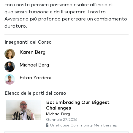
con i nostri pensieri possiamo risalire all’inizio di
qualsiasi situazione e da lì superare il nostro
Avversario più profondo per creare un cambiamento
duraturo.
Insegnanti del Corso
Karen Berg
Michael Berg
Eitan Yardeni
Elenco delle parti del corso
Bo: Embracing Our Biggest
Challenges
Michael Berg
Gennaio 27, 2026
Onehouse Community Membership