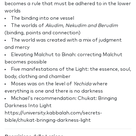
becomes a rule that must be adhered to in the lower
worlds
The binding into one vessel
The worlds of
Akudim, Nekudim and Berudim
(binding, points and connection)
The world was created with a mix of judgment
and mercy
Elevating Malchut to Binah: correcting Malchut
becomes possible
Five manifestations of the Light: the essence, soul,
body, clothing and chamber
Moses was on the level of
Yechida
where
everything is one and there is no darkness
Michael's recommendation: Chukat: Bringing
Darkness Into Light
https://university.kabbalah.com/secrets-
bible/chukat-bringing-darkness-light