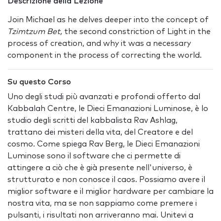
Descrizione della Lezione
Join Michael as he delves deeper into the concept of
Tzimtzum Bet,
the second constriction of Light in the
process of creation, and why it was a necessary
component in the process of correcting the world.
Su questo Corso
Uno degli studi più avanzati e profondi offerto dal
Kabbalah Centre, le Dieci Emanazioni Luminose, è lo
studio degli scritti del kabbalista Rav Ashlag,
trattano dei misteri della vita, del Creatore e del
cosmo. Come spiega Rav Berg, le Dieci Emanazioni
Luminose sono il software che ci permette di
attingere a ciò che è già presente nell'universo, è
strutturato e non conosce il caos. Possiamo avere il
miglior software e il miglior hardware per cambiare la
nostra vita, ma se non sappiamo come premere i
pulsanti, i risultati non arriveranno mai. Unitevi a