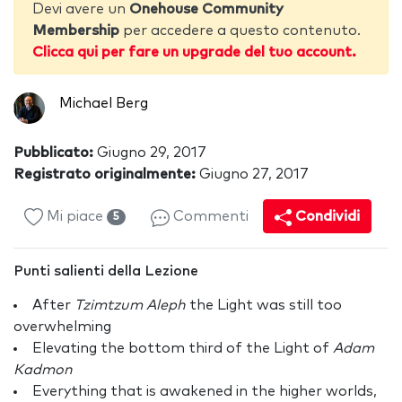
Devi avere un
Onehouse Community
Membership
per accedere a questo contenuto.
Clicca qui per fare un upgrade del tuo account.
Michael Berg
Pubblicato:
Giugno 29, 2017
Registrato originalmente:
Giugno 27, 2017
Mi piace
Commenti
Condividi
5
Punti salienti della Lezione
After
Tzimtzum Aleph
the Light was still too
overwhelming
Elevating the bottom third of the Light of
Adam
Kadmon
Everything that is awakened in the higher worlds,