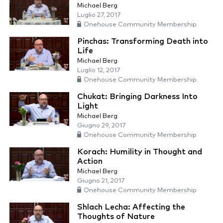
Michael Berg
Luglio 27, 2017
Onehouse Community Membership
Pinchas: Transforming Death into
Life
Michael Berg
Luglio 12, 2017
Onehouse Community Membership
Chukat: Bringing Darkness Into
Light
Michael Berg
Giugno 29, 2017
Onehouse Community Membership
Korach: Humility in Thought and
Action
Michael Berg
Giugno 21, 2017
Onehouse Community Membership
Shlach Lecha: Affecting the
Thoughts of Nature