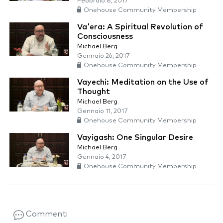
Febbraio 8, 2017
Onehouse Community Membership
Va'era: A Spiritual Revolution of
Consciousness
Michael Berg
Gennaio 26, 2017
Onehouse Community Membership
Vayechi: Meditation on the Use of
Thought
Michael Berg
Gennaio 11, 2017
Onehouse Community Membership
Vayigash: One Singular Desire
Michael Berg
Gennaio 4, 2017
Onehouse Community Membership
Commenti