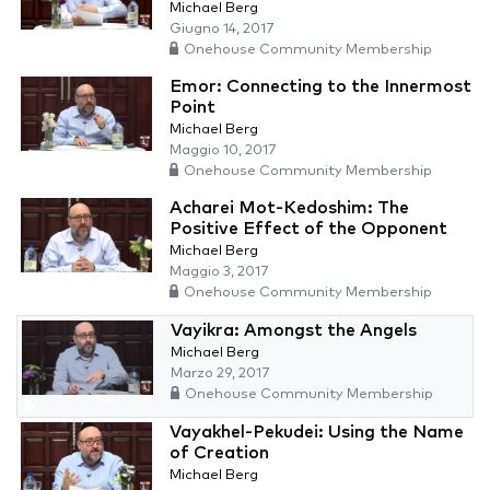
Michael Berg
Giugno 14, 2017
Onehouse Community Membership
Emor: Connecting to the Innermost
Point
Michael Berg
Maggio 10, 2017
Onehouse Community Membership
Acharei Mot-Kedoshim: The
Positive Effect of the Opponent
Michael Berg
Maggio 3, 2017
Onehouse Community Membership
Vayikra: Amongst the Angels
Michael Berg
Marzo 29, 2017
Onehouse Community Membership
Vayakhel-Pekudei: Using the Name
of Creation
Michael Berg