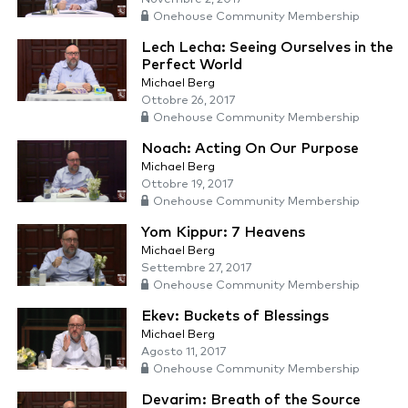
Onehouse Community Membership
Lech Lecha: Seeing Ourselves in the
Perfect World
Michael Berg
Ottobre 26, 2017
Onehouse Community Membership
Noach: Acting On Our Purpose
Michael Berg
Ottobre 19, 2017
Onehouse Community Membership
Yom Kippur: 7 Heavens
Michael Berg
Settembre 27, 2017
Onehouse Community Membership
Ekev: Buckets of Blessings
Michael Berg
Agosto 11, 2017
Onehouse Community Membership
Devarim: Breath of the Source