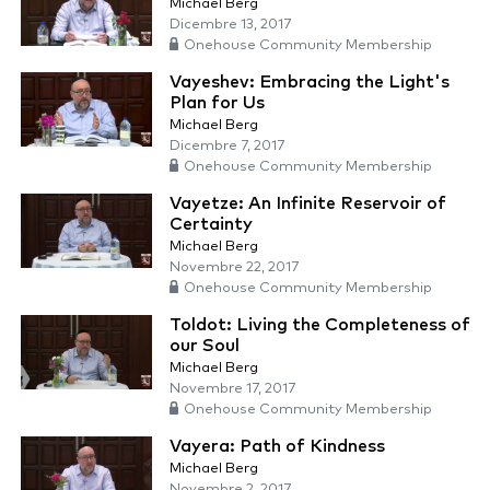
Michael Berg
Dicembre 13, 2017
Onehouse Community Membership
Vayeshev: Embracing the Light's
Plan for Us
Michael Berg
Dicembre 7, 2017
Onehouse Community Membership
Vayetze: An Infinite Reservoir of
Certainty
Michael Berg
Novembre 22, 2017
Onehouse Community Membership
Toldot: Living the Completeness of
our Soul
Michael Berg
Novembre 17, 2017
Onehouse Community Membership
Vayera: Path of Kindness
Michael Berg
Novembre 2, 2017