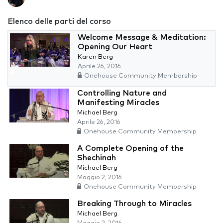
Elenco delle parti del corso
Welcome Message & Meditation:
Opening Our Heart
Karen Berg
Aprile 26, 2016
Onehouse Community Membership
Controlling Nature and
Manifesting Miracles
Michael Berg
Aprile 26, 2016
Onehouse Community Membership
A Complete Opening of the
Shechinah
Michael Berg
Maggio 2, 2016
Onehouse Community Membership
Breaking Through to Miracles
Michael Berg