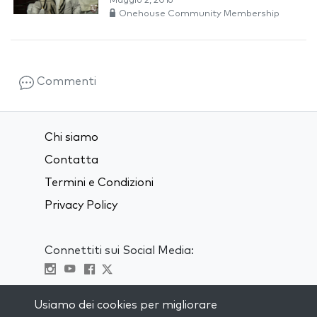
Maggio 2, 2016
Onehouse Community Membership
Commenti
Chi siamo
Contatta
Termini e Condizioni
Privacy Policy
Connettiti sui Social Media:
Visit kabbalah master classes
Usiamo dei cookies per migliorare