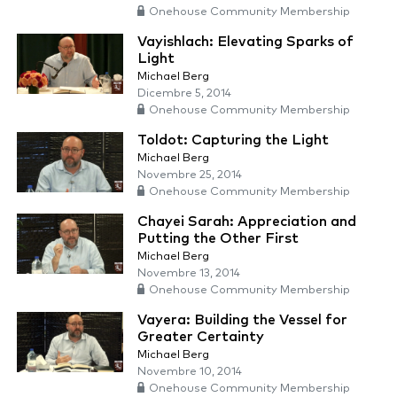
Onehouse Community Membership
Vayishlach: Elevating Sparks of
Light
Michael Berg
Dicembre 5, 2014
Onehouse Community Membership
Toldot: Capturing the Light
Michael Berg
Novembre 25, 2014
Onehouse Community Membership
Chayei Sarah: Appreciation and
Putting the Other First
Michael Berg
Novembre 13, 2014
Onehouse Community Membership
Vayera: Building the Vessel for
Greater Certainty
Michael Berg
Novembre 10, 2014
Onehouse Community Membership