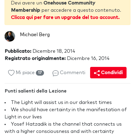
Devi avere un
Onehouse Community
Membership
per accedere a questo contenuto.
Clicca qui per fare un upgrade del tuo account.
Michael Berg
Pubblicato:
Dicembre 18, 2014
Registrato originalmente:
Dicembre 16, 2014
Mi piace
Commenti
Condividi
17
Punti salienti della Lezione
The Light will assist us in our darkest times
We should have certainty in the manifestation of
Light in our lives
Yosef Hatzadik is the channel that connects us
with a higher consciousness and with certainty