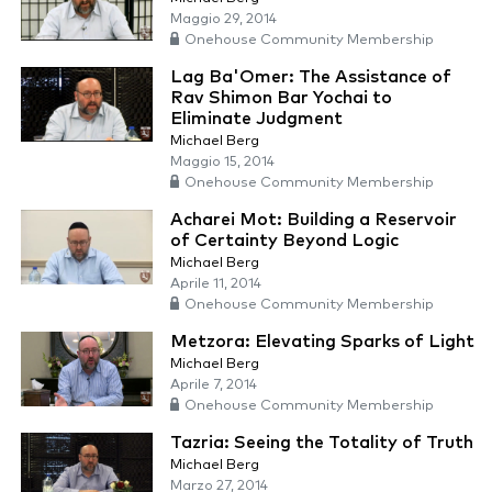
Maggio 29, 2014
Onehouse Community Membership
Lag Ba'Omer: The Assistance of
Rav Shimon Bar Yochai to
Eliminate Judgment
Michael Berg
Maggio 15, 2014
Onehouse Community Membership
Acharei Mot: Building a Reservoir
of Certainty Beyond Logic
Michael Berg
Aprile 11, 2014
Onehouse Community Membership
Metzora: Elevating Sparks of Light
Michael Berg
Aprile 7, 2014
Onehouse Community Membership
Tazria: Seeing the Totality of Truth
Michael Berg
Marzo 27, 2014