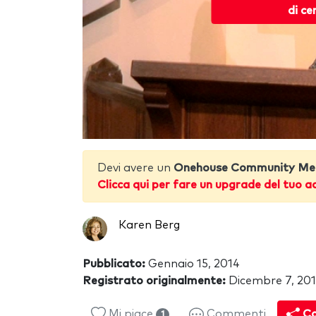
di ce
Devi avere un
Onehouse Community Me
Clicca qui per fare un upgrade del tuo a
Karen Berg
Pubblicato:
Gennaio 15, 2014
Registrato originalmente:
Dicembre 7, 20
Mi piace
Commenti
Co
1