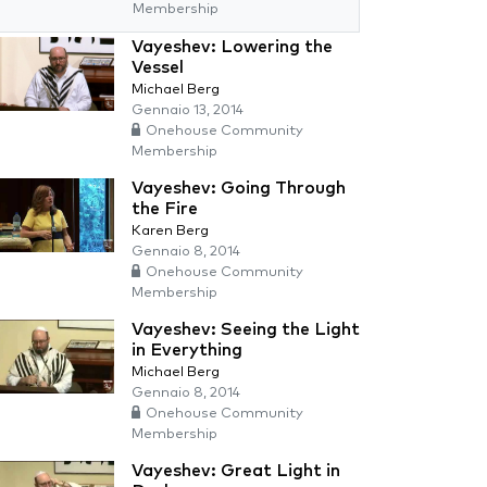
Membership
Vayeshev: Lowering the
Vessel
Michael Berg
Gennaio 13, 2014
Onehouse Community
Membership
Vayeshev: Going Through
the Fire
Karen Berg
Gennaio 8, 2014
Onehouse Community
Membership
Vayeshev: Seeing the Light
in Everything
Michael Berg
Gennaio 8, 2014
Onehouse Community
Membership
Vayeshev: Great Light in