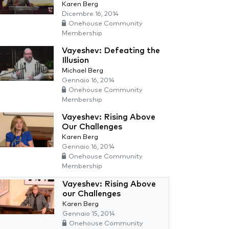
Karen Berg
Dicembre 16, 2014
Onehouse Community
Membership
Vayeshev: Defeating the
Illusion
Michael Berg
Gennaio 16, 2014
Onehouse Community
Membership
Vayeshev: Rising Above
Our Challenges
Karen Berg
Gennaio 16, 2014
Onehouse Community
Membership
Vayeshev: Rising Above
our Challenges
Karen Berg
Gennaio 15, 2014
Onehouse Community