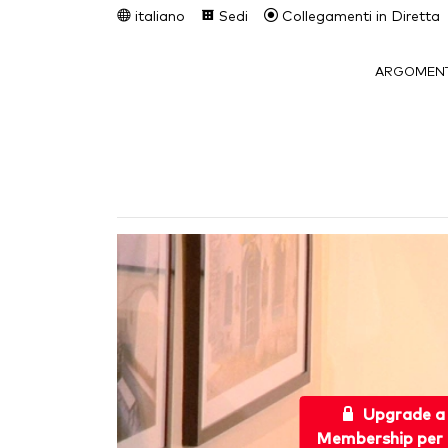
italiano
Sedi
Collegamenti in Diretta
ARGOMENT
Upgrade a
Membership per 