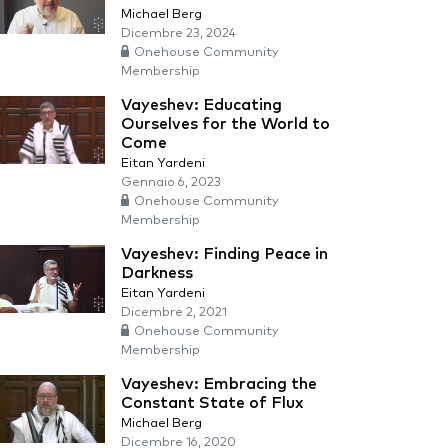
Michael Berg
Dicembre 23, 2024
Onehouse Community
Membership
Vayeshev: Educating
Ourselves for the World to
Come
Eitan Yardeni
Gennaio 6, 2023
Onehouse Community
Membership
Vayeshev: Finding Peace in
Darkness
Eitan Yardeni
Dicembre 2, 2021
Onehouse Community
Membership
Vayeshev: Embracing the
Constant State of Flux
Michael Berg
Dicembre 16, 2020