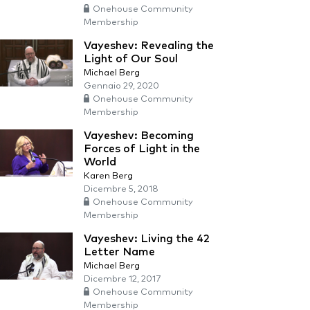
Onehouse Community
Membership
Vayeshev: Revealing the
Light of Our Soul
Michael Berg
Gennaio 29, 2020
Onehouse Community
Membership
Vayeshev: Becoming
Forces of Light in the
World
Karen Berg
Dicembre 5, 2018
Onehouse Community
Membership
Vayeshev: Living the 42
Letter Name
Michael Berg
Dicembre 12, 2017
Onehouse Community
Membership