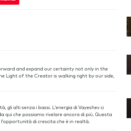
forward and expand our certainty not only in the
e Light of the Creator is walking right by our side,
 gli alti senza i bassi. L’energia di Vayeshev ci
 qui che possiamo rivelare ancora di più. Questa
’opportunità di crescita che è in realtà.