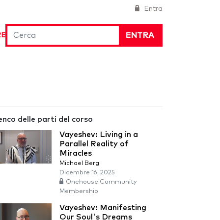
Entra
ENTRA
RE
enco delle parti del corso
Vayeshev: Living in a
Parallel Reality of
Miracles
Michael Berg
Dicembre 16, 2025
Onehouse Community
Membership
Vayeshev: Manifesting
Our Soul's Dreams