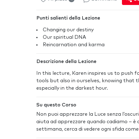
Punti salienti della Lezione
Changing our destiny
Our spiritual DNA
Reincarnation and karma
Descrizione della Lezione
In this lecture, Karen inspires us to push 
tools but also in ourselves, knowing that th
especially in the darkest hour.
Su questo Corso
Non puoi apprezzare la Luce senza l’oscurità,
aiuta ad apprezzare quando cadiamo – è da
settimana, cerca di vedere ogni sfida come l