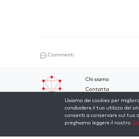
Commenti
Chi siamo
Contatta
Termini e Condizioni
Usiamo dei cookies per miglior
condividere il tuo utilizzo del si
Privacy Policy
consenti a conservare sul tuo d
preghiamo leggere il nostro
Ter
Copyright © 2026 The Kabbalah Centre. All rights re