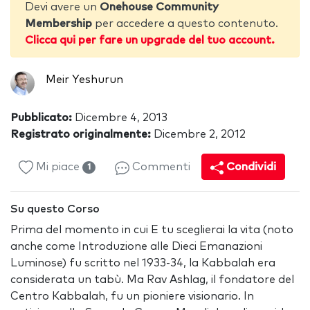
Devi avere un
Onehouse Community
Membership
per accedere a questo contenuto.
Clicca qui per fare un upgrade del tuo account.
Meir Yeshurun
Pubblicato:
Dicembre 4, 2013
Registrato originalmente:
Dicembre 2, 2012
Mi piace
Commenti
Condividi
1
Su questo Corso
Prima del momento in cui E tu sceglierai la vita (noto
anche come Introduzione alle Dieci Emanazioni
Luminose) fu scritto nel 1933-34, la Kabbalah era
considerata un tabù. Ma Rav Ashlag, il fondatore del
Centro Kabbalah, fu un pioniere visionario. In