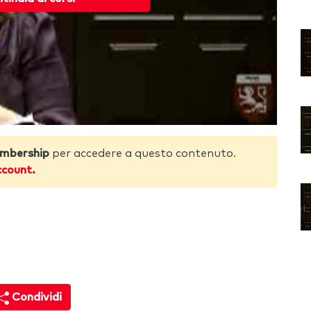
mbership
per accedere a questo contenuto.
ccount.
Condividi