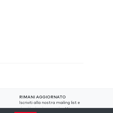
RIMANI AGGIORNATO
Iscriviti alla nostra mailing list e
ricevi ispirazione ogni settimana