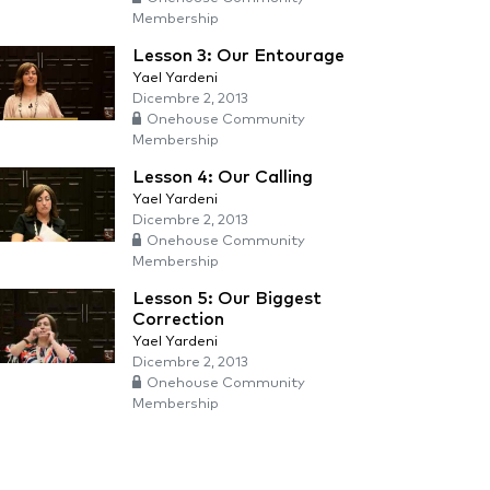
Membership
Lesson 3: Our Entourage
Yael Yardeni
Dicembre 2, 2013
Onehouse Community
Membership
Lesson 4: Our Calling
Yael Yardeni
Dicembre 2, 2013
Onehouse Community
Membership
Lesson 5: Our Biggest
Correction
Yael Yardeni
Dicembre 2, 2013
Onehouse Community
Membership