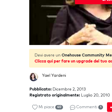
Devi avere un
Onehouse Community Me
Clicca qui per fare un upgrade del tuo a
Yael Yardeni
Pubblicato:
Dicembre 2, 2013
Registrato originalmente:
Luglio 20, 2010
Mi piace
Commenti
40
1