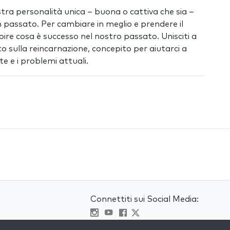
ostra personalità unica – buona o cattiva che sia –
 passato. Per cambiare in meglio e prendere il
ire cosa è successo nel nostro passato. Unisciti a
 sulla reincarnazione, concepito per aiutarci a
te e i problemi attuali.
Connettiti sui Social Media: