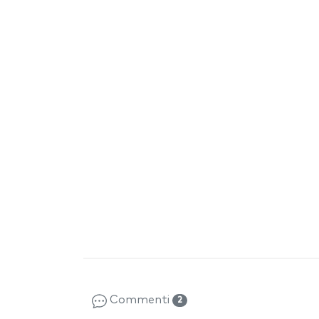
Commenti
2