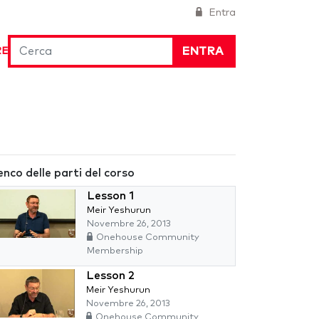
Entra
ENTRA
RE
enco delle parti del corso
Lesson 1
Meir Yeshurun
Novembre 26, 2013
Onehouse Community
Membership
Lesson 2
Meir Yeshurun
Novembre 26, 2013
Onehouse Community