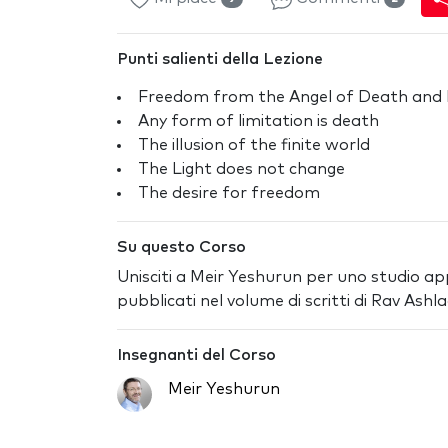
Punti salienti della Lezione
Freedom from the Angel of Death and 
Any form of limitation is death
The illusion of the finite world
The Light does not change
The desire for freedom
Su questo Corso
Unisciti a Meir Yeshurun per uno studio appr
pubblicati nel volume di scritti di Rav Ash
Insegnanti del Corso
Meir Yeshurun