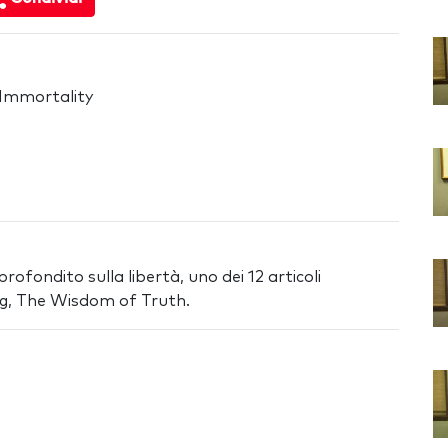
Immortality
ofondito sulla libertà, uno dei 12 articoli
lag, The Wisdom of Truth.