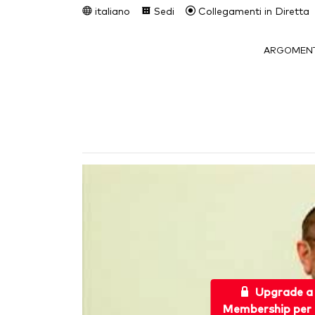
italiano
Sedi
Collegamenti in Diretta
ARGOMENT
Upgrade a
Membership per 