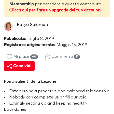
Membership
per accedere a questo contenuto.
Clicca qui per fare un upgrade del tuo account.
Batya Solomon
Pubblicato:
Luglio 8, 2019
Registrato originalmente:
Maggio 15, 2019
Mi piace
Commenti
66
11
Condividi
Punti salienti della Lezione
Establishing a proactive and balanced relationship
Nobody can complete us or fill our void
Lovingly setting up and keeping healthy
boundaries