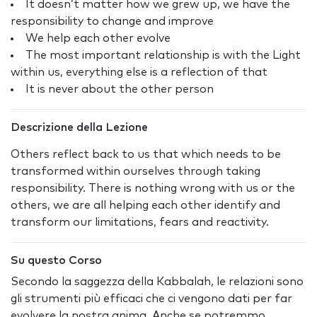
It doesn’t matter how we grew up, we have the
responsibility to change and improve
We help each other evolve
The most important relationship is with the Light
within us, everything else is a reflection of that
It is never about the other person
Descrizione della Lezione
Others reflect back to us that which needs to be
transformed within ourselves through taking
responsibility. There is nothing wrong with us or the
others, we are all helping each other identify and
transform our limitations, fears and reactivity.
Su questo Corso
Secondo la saggezza della Kabbalah, le relazioni sono
gli strumenti più efficaci che ci vengono dati per far
evolvere la nostra anima. Anche se potremmo