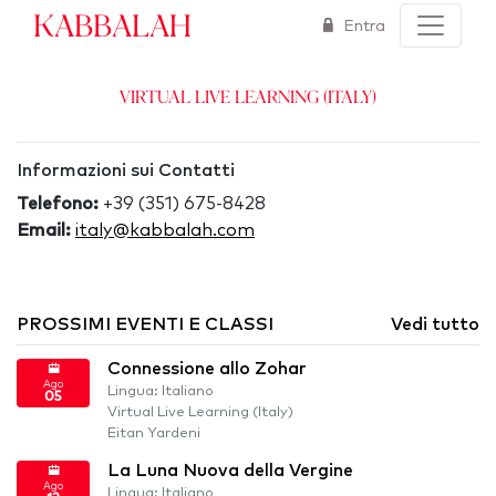
Kabbalah
Entra
Virtual Live Learning (Italy)
Informazioni sui Contatti
Telefono:
+39 (351) 675-8428
Email:
italy@kabbalah.com
PROSSIMI EVENTI E CLASSI
Vedi tutto
Connessione allo Zohar
Ago
Lingua: Italiano
05
Virtual Live Learning (Italy)
Eitan Yardeni
La Luna Nuova della Vergine
Ago
Lingua: Italiano