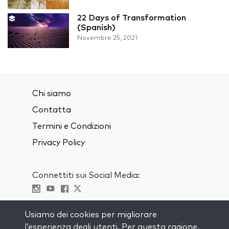
22 Days of Transformation
(Spanish)
Novembre 25, 2021
Chi siamo
Contatta
Termini e Condizioni
Privacy Policy
Connettiti sui Social Media:
Visit kabbalah master classes
Usiamo dei cookies per migliorare
l’esperienza degli utenti. Per questa ragione,