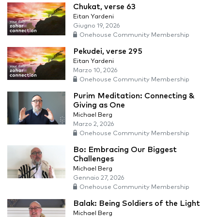
Chukat, verse 63
Eitan Yardeni
Giugno 19, 2026
Onehouse Community Membership
Pekudei, verse 295
Eitan Yardeni
Marzo 10, 2026
Onehouse Community Membership
Purim Meditation: Connecting &
Giving as One
Michael Berg
Marzo 2, 2026
Onehouse Community Membership
Bo: Embracing Our Biggest
Challenges
Michael Berg
Gennaio 27, 2026
Onehouse Community Membership
Balak: Being Soldiers of the Light
Michael Berg