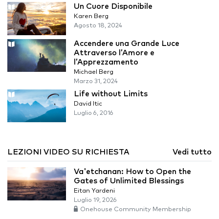
Un Cuore Disponibile
Karen Berg
Agosto 18, 2024
Accendere una Grande Luce
Attraverso l’Amore e
l’Apprezzamento
Michael Berg
Marzo 31, 2024
Life without Limits
David Itic
Luglio 6, 2016
LEZIONI VIDEO SU RICHIESTA
Vedi tutto
Va'etchanan: How to Open the
Gates of Unlimited Blessings
Eitan Yardeni
Luglio 19, 2026
Onehouse Community Membership