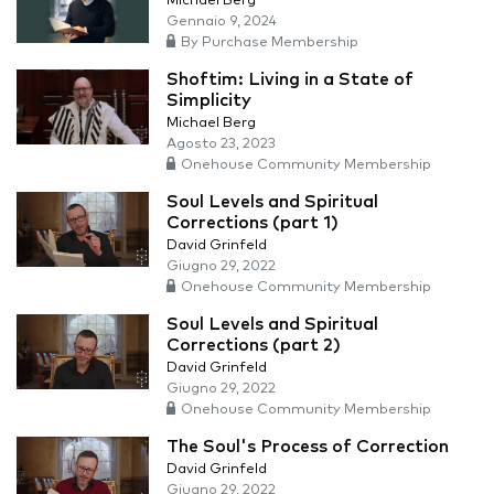
Michael Berg
Gennaio 9, 2024
By Purchase Membership
Shoftim: Living in a State of
Simplicity
Michael Berg
Agosto 23, 2023
Onehouse Community Membership
Soul Levels and Spiritual
Corrections (part 1)
David Grinfeld
Giugno 29, 2022
Onehouse Community Membership
Soul Levels and Spiritual
Corrections (part 2)
David Grinfeld
Giugno 29, 2022
Onehouse Community Membership
The Soul's Process of Correction
David Grinfeld
Giugno 29, 2022