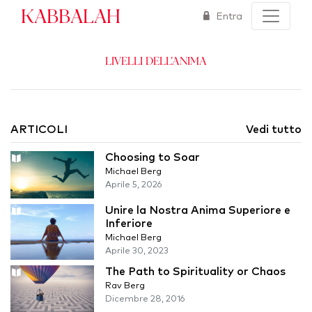
Kabbalah
Entra
Livelli dell'Anima
ARTICOLI
Vedi tutto
Choosing to Soar
Michael Berg
Aprile 5, 2026
Unire la Nostra Anima Superiore e
Inferiore
Michael Berg
Aprile 30, 2023
The Path to Spirituality or Chaos
Rav Berg
Dicembre 28, 2016