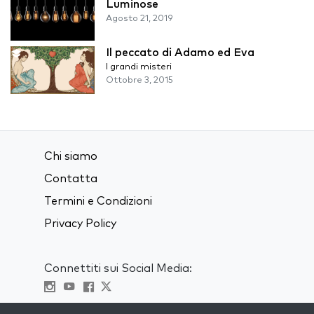
Luminose
Agosto 21, 2019
Il peccato di Adamo ed Eva
I grandi misteri
Ottobre 3, 2015
Chi siamo
Contatta
Termini e Condizioni
Privacy Policy
Connettiti sui Social Media:
Visit kabbalah master classes