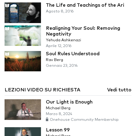
The Life and Teachings of the Ari
Agosto 8, 2016
Realigning Your Soul: Removing
Negativity
Yehuda Ashkenazi
Aprile 12, 2016
Soul Rules Understood
Rav Berg
Gennaio 23, 2014
LEZIONI VIDEO SU RICHIESTA
Vedi tutto
Our Light is Enough
Michael Berg
Marzo 8, 2024
Onehouse Community Membership
Lesson 99