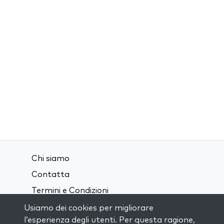
Chi siamo
Contatta
Termini e Condizioni
Privacy Policy
Usiamo dei cookies per migliorare
l’esperienza degli utenti. Per questa ragione,