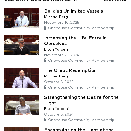
Building Unlimited Vessels
Michael Berg
Novembre 10, 2025
Onehouse Community Membership
Increasing the Life-Force in
Ourselves
Eitan Yardeni
Novembre 25, 2024
Onehouse Community Membership
The Great Redemption
Michael Berg
Ottobre 8, 2024
Onehouse Community Membership
Strengthening the Desire for the
Light
Eitan Yardeni
Ottobre 8, 2024
Onehouse Community Membership
Encapsulating the Light of the