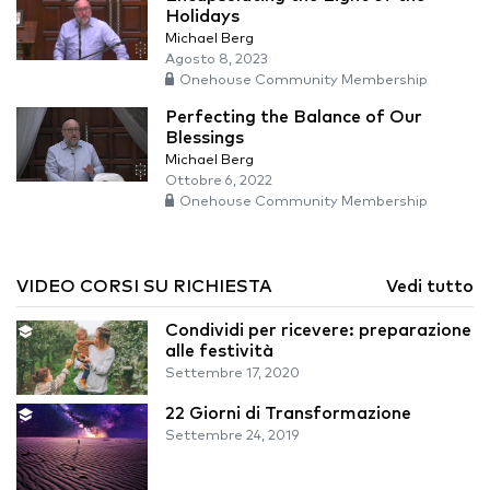
Holidays
Michael Berg
Agosto 8, 2023
Onehouse Community Membership
Perfecting the Balance of Our
Blessings
Michael Berg
Ottobre 6, 2022
Onehouse Community Membership
VIDEO CORSI SU RICHIESTA
Vedi tutto
Condividi per ricevere: preparazione
alle festività
Settembre 17, 2020
22 Giorni di Transformazione
Settembre 24, 2019