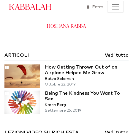
Kabbalah
Entra
Hoshana Rabba
ARTICOLI
Vedi tutto
How Getting Thrown Out of an
Airplane Helped Me Grow
Batya Solomon
Ottobre 22, 2019
Being The Kindness You Want To
See
Karen Berg
Settembre 26, 2019
LEZIONI VIDEO SU RICHIESTA
Vedi tutto