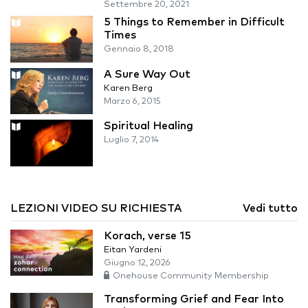
Settembre 20, 2021
5 Things to Remember in Difficult
Times
Gennaio 8, 2018
A Sure Way Out
Karen Berg
Marzo 6, 2015
Spiritual Healing
Luglio 7, 2014
LEZIONI VIDEO SU RICHIESTA
Vedi tutto
Korach, verse 15
Eitan Yardeni
Giugno 12, 2026
Onehouse Community Membership
Transforming Grief and Fear Into