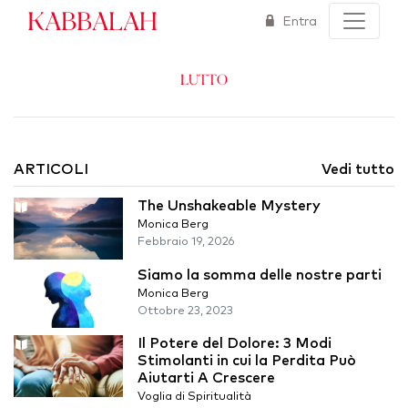
Kabbalah
Entra
Lutto
ARTICOLI
Vedi tutto
The Unshakeable Mystery
Monica Berg
Febbraio 19, 2026
Siamo la somma delle nostre parti
Monica Berg
Ottobre 23, 2023
Il Potere del Dolore: 3 Modi
Stimolanti in cui la Perdita Può
Aiutarti A Crescere
Voglia di Spiritualità