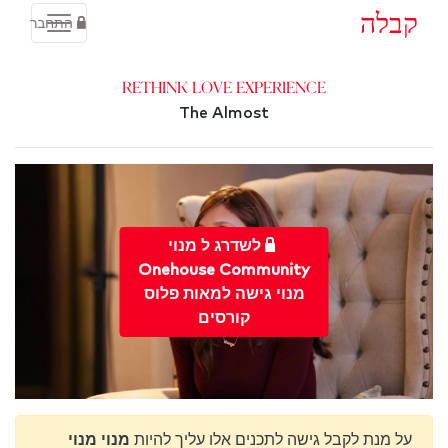
קבלה
התחבר
Rethink Love Experience
The Almost
לשדרג ל מנוי
Onehouse Community
מנוי גישה למאות פלוס
קורסים
על מנת לקבל גישה לתכנים אלו עליך להיות
מנוי מנוי