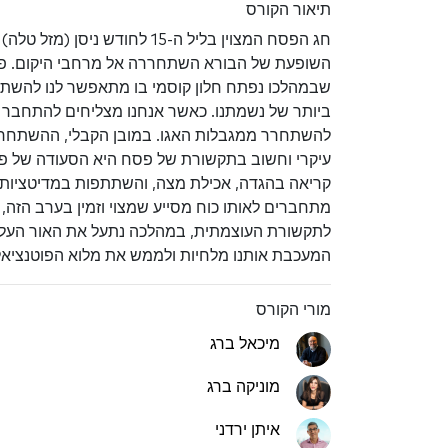
תיאור הקורס
חג הפסח המצוין בליל ה-15 לחו
השופעת של הבורא השתחררה אל מרחבי היקום. פסח
שבמהלכו נפתח חלון קוסמי בו מתאפשר לנו להשת
ביותר של נשמתנו. כאשר אנחנו מצליחים להתחבר 
להשתחרר ממגבלות האגו. במובן הקבלי, ההשתחרר
עיקרי וחשוב בתקשורת של פסח היא הסעודה של פס
קריאה בהגדה, אכילת מצה, והשתתפות במדיטציות ר
מתחברים לאותו כוח מסייע שמצוי וזמין בערב הזה, ש
לתקשורת העוצמתית, במהלכה נתעל את האור העליון
המעכבת אותנו מלחיות ולממש את מלוא הפוטנציאל
מורי הקורס
מיכאל ברג
מוניקה ברג
איתן ירדני