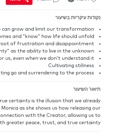
נקודות עיקריות בשיעור
o can grow and limit our transformation
comes and “know” how life should unfold
 root of frustration and disappointment
ty" as the ability to live in the unknown
for us, even when we don’t understand it
Cultivating stillness
ting go and surrendering to the process
תיאור השיעור
ue certainty is the illusion that we already
n Monica as she shows us how releasing our
nnection with the Creator, allowing us to
th greater peace, trust, and true certainty.