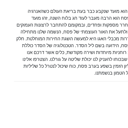
דש ניסן (מזל טלה) הוא מועד שנקבע כבר בעת בריאת העולם כשהאנרגיה
 הוא הרבה מעבר לעוד חג בלוח השנה, זהו מועד
חרר מספקות ופחדים, ובמקומם להתחבר לרצונות העמוקים
ולתעל את האור העוצמתי של פסח, הנשמה שלנו מתחילה
ות מכבלי האגו היא למעשה השגת החירות המוחלטת. חלק
ח, הידועה בשם ליל הסדר. הטכנולוגיה של הסדר כוללת
וחניות מיוחדות ושירה מקודשת, כלים אשר דרכם אנו
בכוחו להעניק לנו יכולת שליטה על גורלנו. הצטרפו אלינו
 הזמין בשפע בערב פסח, כוח שיכול לנטרל כל שליליות
 הטמון בנשמתנו.