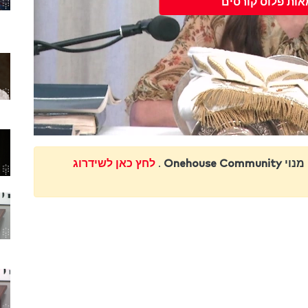
אות פלוס קורסים
Onehouse Communi
.
לחץ כאן לשידרוג