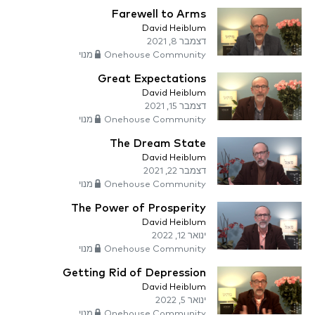
Farewell to Arms
David Heiblum
דצמבר 8, 2021
Onehouse Community מנוי
Great Expectations
David Heiblum
דצמבר 15, 2021
Onehouse Community מנוי
The Dream State
David Heiblum
דצמבר 22, 2021
Onehouse Community מנוי
The Power of Prosperity
David Heiblum
ינואר 12, 2022
Onehouse Community מנוי
Getting Rid of Depression
David Heiblum
ינואר 5, 2022
Onehouse Community מנוי