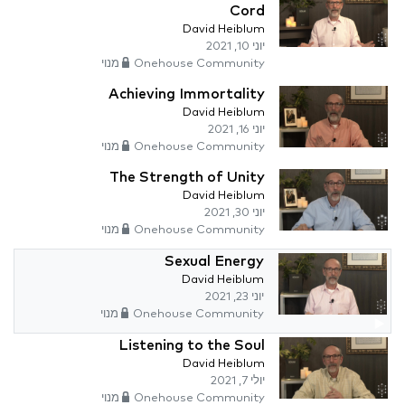
Cord
David Heiblum
יוני 10, 2021
Onehouse Community מנוי
Achieving Immortality
David Heiblum
יוני 16, 2021
Onehouse Community מנוי
The Strength of Unity
David Heiblum
יוני 30, 2021
Onehouse Community מנוי
Sexual Energy
David Heiblum
יוני 23, 2021
Onehouse Community מנוי
Listening to the Soul
David Heiblum
יולי 7, 2021
Onehouse Community מנוי