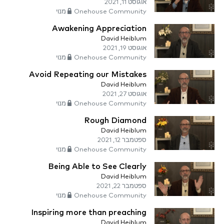
אוגוסט 11, 2021
Onehouse Community מנוי
Awakening Appreciation
David Heiblum
אוגוסט 19, 2021
Onehouse Community מנוי
Avoid Repeating our Mistakes
David Heiblum
אוגוסט 27, 2021
Onehouse Community מנוי
Rough Diamond
David Heiblum
ספטמבר 12, 2021
Onehouse Community מנוי
Being Able to See Clearly
David Heiblum
ספטמבר 22, 2021
Onehouse Community מנוי
Inspiring more than preaching
David Heiblum