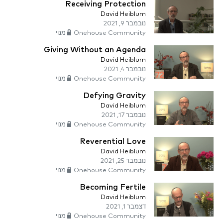
Receiving Protection
David Heiblum
נובמבר 9, 2021
Onehouse Community מנוי
Giving Without an Agenda
David Heiblum
נובמבר 4, 2021
Onehouse Community מנוי
Defying Gravity
David Heiblum
נובמבר 17, 2021
Onehouse Community מנוי
Reverential Love
David Heiblum
נובמבר 25, 2021
Onehouse Community מנוי
Becoming Fertile
David Heiblum
דצמבר 1, 2021
Onehouse Community מנוי