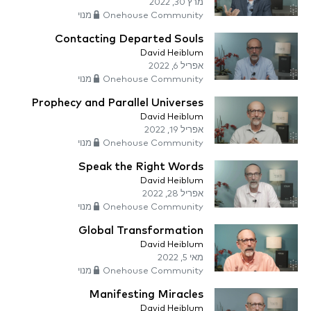
מרץ 30, 2022
Onehouse Community מנוי
Contacting Departed Souls
David Heiblum
אפריל 6, 2022
Onehouse Community מנוי
Prophecy and Parallel Universes
David Heiblum
אפריל 19, 2022
Onehouse Community מנוי
Speak the Right Words
David Heiblum
אפריל 28, 2022
Onehouse Community מנוי
Global Transformation
David Heiblum
מאי 5, 2022
Onehouse Community מנוי
Manifesting Miracles
David Heiblum