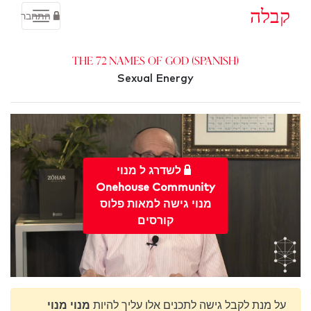
קבלה
התחבר
The 72 Names of God (Spanish)
Sexual Energy
לשדרג ל מנוי
Onehouse Community
מנוי גישה למאות פלוס
קורסים
על מנת לקבל גישה לתכנים אלו עליך להיות
מנוי מנוי