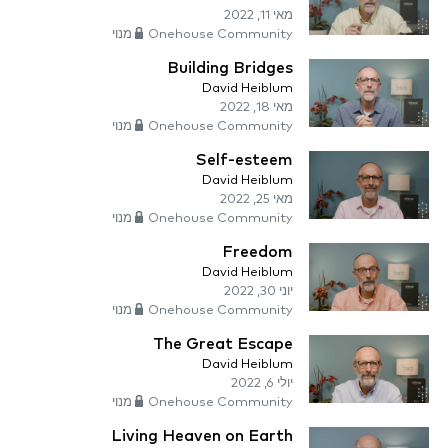
מאי 11, 2022
Onehouse Community מנוי
Building Bridges
David Heiblum
מאי 18, 2022
Onehouse Community מנוי
Self-esteem
David Heiblum
מאי 25, 2022
Onehouse Community מנוי
Freedom
David Heiblum
יוני 30, 2022
Onehouse Community מנוי
The Great Escape
David Heiblum
יולי 6, 2022
Onehouse Community מנוי
Living Heaven on Earth