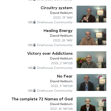
Circuitry system
David Heiblum
ינואר 19, 2022
Onehouse Community מנוי
Healing Energy
David Heiblum
ינואר 26, 2022
Onehouse Community מנוי
Victory over Addictions
David Heiblum
פברואר 2, 2022
Onehouse Community מנוי
No Fear
David Heiblum
פברואר 9, 2022
Onehouse Community מנוי
The complete 72 Names of God
David Heiblum
פברואר 16, 2021