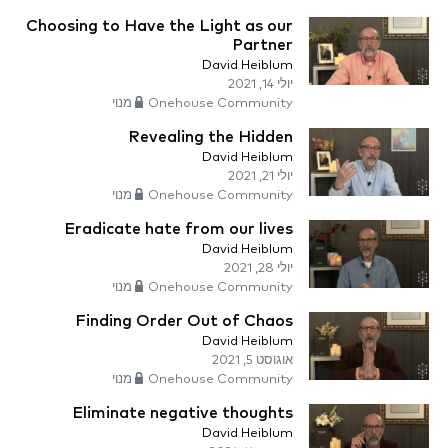
Choosing to Have the Light as our
Partner
David Heiblum
יולי 14, 2021
Onehouse Community מנוי
Revealing the Hidden
David Heiblum
יולי 21, 2021
Onehouse Community מנוי
Eradicate hate from our lives
David Heiblum
יולי 28, 2021
Onehouse Community מנוי
Finding Order Out of Chaos
David Heiblum
אוגוסט 5, 2021
Onehouse Community מנוי
Eliminate negative thoughts
David Heiblum