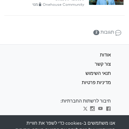
Onehouse Community מנוי
תגובות
2
אודות
צור קשר
תנאי השימוש
מדיניות פרטיות
חיבור לרשתות החברתיות:
Visit kabbalah master classes
אנו משתמשים ב-cookies כדי לשפר את חוויית