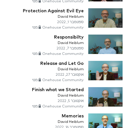
Onehouse Community מנוי
Protection Against Evil Eye
David Heiblum
ספטמבר 1, 2022
Onehouse Community מנוי
Responsibilty
David Heiblum
ספטמבר 7, 2022
Onehouse Community מנוי
Release and Let Go
David Heiblum
אוקטובר 27, 2022
Onehouse Community מנוי
Finish what we Started
David Heiblum
אוקטובר 5, 2022
Onehouse Community מנוי
Memories
David Heiblum
ספטמבר 16, 2022