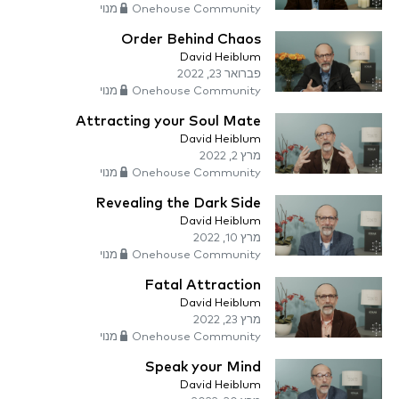
Onehouse Community מנוי
Order Behind Chaos
David Heiblum
פברואר 23, 2022
Onehouse Community מנוי
Attracting your Soul Mate
David Heiblum
מרץ 2, 2022
Onehouse Community מנוי
Revealing the Dark Side
David Heiblum
מרץ 10, 2022
Onehouse Community מנוי
Fatal Attraction
David Heiblum
מרץ 23, 2022
Onehouse Community מנוי
Speak your Mind
David Heiblum