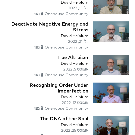
David Heiblum
יולי 13, 2022
Onehouse Community מנוי
Deactivate Negative Energy and
Stress
David Heiblum
יולי 21, 2022
Onehouse Community מנוי
True Altruism
David Heiblum
אוגוסט 5, 2022
Onehouse Community מנוי
Recognizing Order Under
Imperfection
David Heiblum
אוגוסט 12, 2022
Onehouse Community מנוי
The DNA of the Soul
David Heiblum
אוגוסט 25, 2022