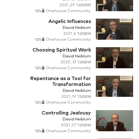
ספטמבר 29, 2021
Onehouse Community מנוי
Angelic Influences
David Heiblum
אוקטובר 6, 2021
Onehouse Community מנוי
Choosing Spiritual Work
David Heiblum
אוקטובר 13, 2020
Onehouse Community מנוי
Repentance as a Tool for
Transformation
David Heiblum
אוקטובר 19, 2021
Onehouse Community מנוי
Controlling Jealousy
David Heiblum
אוקטובר 27, 2021
Onehouse Community מנוי