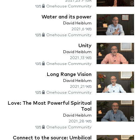
אפריל 23, 2021
Onehouse Community מנוי
Water and its power
David Heiblum
מאי 6, 2021
Onehouse Community מנוי
Unity
David Heiblum
מאי 13, 2021
Onehouse Community מנוי
Long Range Vision
David Heiblum
מאי 21, 2021
Onehouse Community מנוי
Love: The Most Powerful Spiritual
Tool
David Heiblum
מאי 28, 2021
Onehouse Community מנוי
Connect to the source: Umbilical