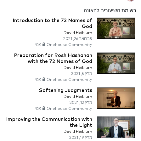
רשימת השיעורים להאזנה
Introduction to the 72 Names of
God
David Heiblum
פברואר 26, 2021
Onehouse Community מנוי
Preparation for Rosh Hashanah
with the 72 Names of God
David Heiblum
מרץ 5, 2021
Onehouse Community מנוי
Softening Judgments
David Heiblum
מרץ 12, 2021
Onehouse Community מנוי
Improving the Communication with
the Light
David Heiblum
מרץ 19, 2021