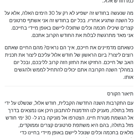
כמו חודש אלול.
מה שנעשה בחודש זה ישפיע לא רק על 30 הימים האלה, אלא על
כל השנה שתגיע אחריו. בכל יום בחודש זה אני אשתף סרטונים
קצרים שיכילו חכמה וכלים שתוכלו ליישם באופן מיידי בחייכם.
אני מאד מתרגשת לבלות את החודש הקרוב אתכם.
כשאתם מדמיינים את חייכם, איך הם נראים? מהם החיים שאתם
רוצים ליצור? ביום הראשון של חודש אלול עליכם ליצור את תכנית
האב של חייכם. החזיקו את החזון הזה קרוב לליבכם, ובכל יום
במהלך השנה הקרובה אתם יכולים להתחיל לממש ולהגשים
אותו.
תיאור הקורס
עם התקרבות השנה החדשה הקבלית, חודש אלול, שנשלט על ידי
מזל בתולה, מעניק לנו הזדמנות להתבונן היכן אנו נמצאים בדרך
אל הגשמת מטרת חיינו. הצטרפו אל מוניקה ברג ל- 30 ימי חודש
מזל בתולה, בהם היא משתפת סרטונים קצרים וממוקדים,
מלאים בחכמה וכלים שנוכל ליישם באופן מיידי בחיינו כדי