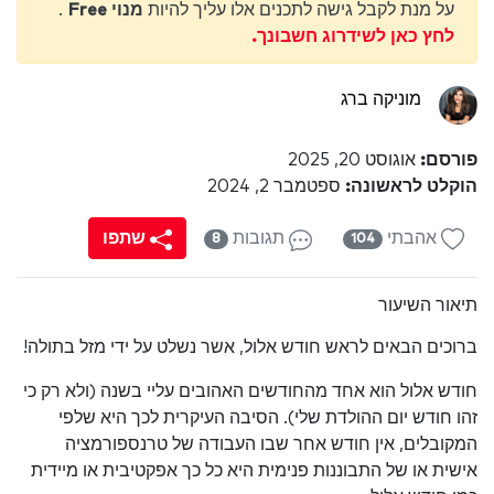
על מנת לקבל גישה לתכנים אלו עליך להיות
מנוי Free
.
לחץ כאן לשידרוג חשבונך.
מוניקה ברג
פורסם:
אוגוסט 20, 2025
הוקלט לראשונה:
ספטמבר 2, 2024
אהבתי
תגובות
שתפו
8
104
תיאור השיעור
ברוכים הבאים לראש חודש אלול, אשר נשלט על ידי מזל בתולה!
חודש אלול הוא אחד מהחודשים האהובים עליי בשנה (ולא רק כי
זהו חודש יום ההולדת שלי). הסיבה העיקרית לכך היא שלפי
המקובלים, אין חודש אחר שבו העבודה של טרנספורמציה
אישית או של התבוננות פנימית היא כל כך אפקטיבית או מיידית