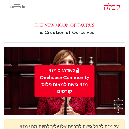
קבלה
התחבר
The New Moon of Taurus
The Creation of Ourselves
לשדרג ל מנוי
Onehouse Community
מנוי גישה למאות פלוס
קורסים
על מנת לקבל גישה לתכנים אלו עליך להיות
מנוי מנוי