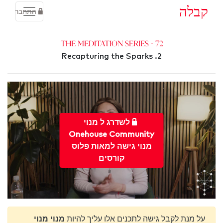
קבלה
התחבר
72 - The Meditation Series
2. Recapturing the Sparks
לשדרג ל מנוי
Onehouse Community
מנוי גישה למאות פלוס
קורסים
על מנת לקבל גישה לתכנים אלו עליך להיות
מנוי מנוי