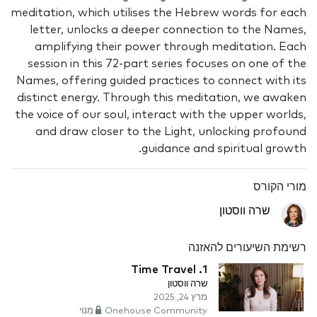
meditation, which utilises the Hebrew words for each
letter, unlocks a deeper connection to the Names,
amplifying their power through meditation. Each
session in this 72-part series focuses on one of the
Names, offering guided practices to connect with its
distinct energy. Through this meditation, we awaken
the voice of our soul, interact with the upper worlds,
and draw closer to the Light, unlocking profound
guidance and spiritual growth.
מורי הקורס
שרה ווסטון
רשימת השיעורים להאזנה
1. Time Travel
שרה ווסטון
מרץ 24, 2025
Onehouse Community מנוי