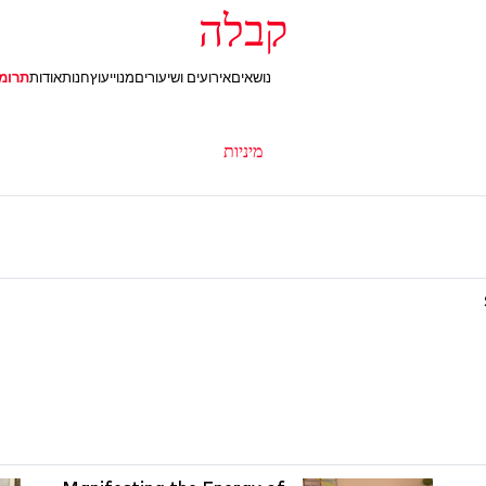
קבלה
נושאים
אירועים ושיעורים
מנוי
יעוץ
חנות
אודות
תרומ
מיניות