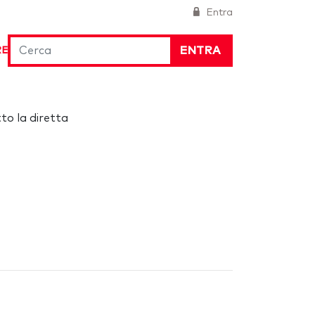
Entra
ENTRA
RE
to la diretta