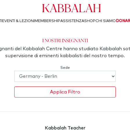
Kabbalah
I
EVENTI & LEZIONI
MEMBERSHIP
ASSISTENZA
SHOP
CHI SIAMO
DONA
I Nostri Insegnanti
segnanti del Kabbalah Centre hanno studiato Kabbalah sot
supervisione di eminenti kabbalisti del nostro tempo.
Sede
Applica Filtro
Kabbalah Teacher