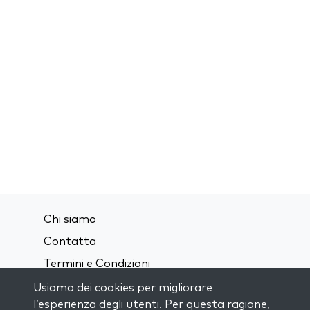
Chi siamo
Contatta
Termini e Condizioni
Privacy Policy
Usiamo dei cookies per migliorare
l’esperienza degli utenti. Per questa ragione,