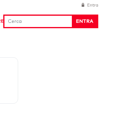
Entra
ENTRA
RE