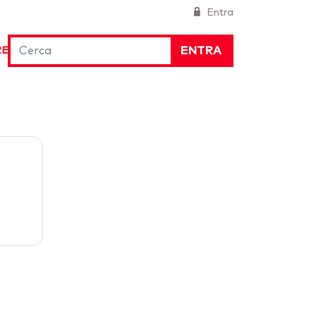
Entra
ENTRA
RE