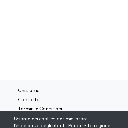
Chi siamo
Contatta
Termini e Condizioni
Privacy Policy
Usiamo dei cookies per migliorare
l’esperienza degli utenti. Per questa ragione,